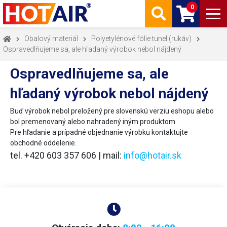
0
Obalový materiál
Polyetylénové fólie tunel (rukáv)
Ospravedlňujeme sa, ale hľadaný výrobok nebol nájdený
Ospravedlňujeme sa, ale
hľadaný výrobok nebol nájdený
Buď výrobok nebol preložený pre slovenskú verziu eshopu alebo
bol premenovaný alebo nahradený iným produktom.
Pre hľadanie a prípadné objednanie výrobku kontaktujte
obchodné oddelenie.
tel. +420 603 357 606 | mail:
info@hotair.sk