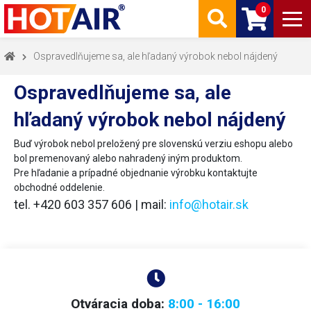
0
Ospravedlňujeme sa, ale hľadaný výrobok nebol nájdený
Ospravedlňujeme sa, ale
hľadaný výrobok nebol nájdený
Buď výrobok nebol preložený pre slovenskú verziu eshopu alebo
bol premenovaný alebo nahradený iným produktom.
Pre hľadanie a prípadné objednanie výrobku kontaktujte
obchodné oddelenie.
tel. +420 603 357 606 | mail:
info@hotair.sk
Otváracia doba:
8:00 - 16:00