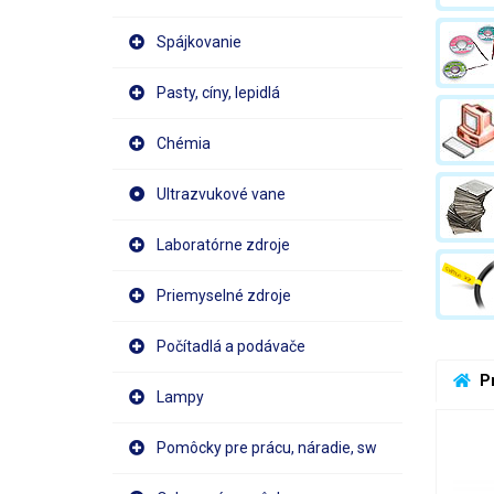
Spájkovanie
Pasty, cíny, lepidlá
Chémia
Ultrazvukové vane
Laboratórne zdroje
Priemyselné zdroje
Počítadlá a podávače
 P
Lampy
Pomôcky pre prácu, náradie, sw