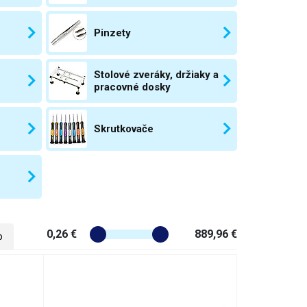
Pinzety
Stolové zveráky, držiaky a
pracovné dosky
Skrutkovače
0,26 €
889,96 €
o