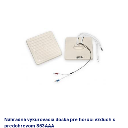
Náhradná vykurovacia doska pre horúci vzduch s
predohrevom 853AAA