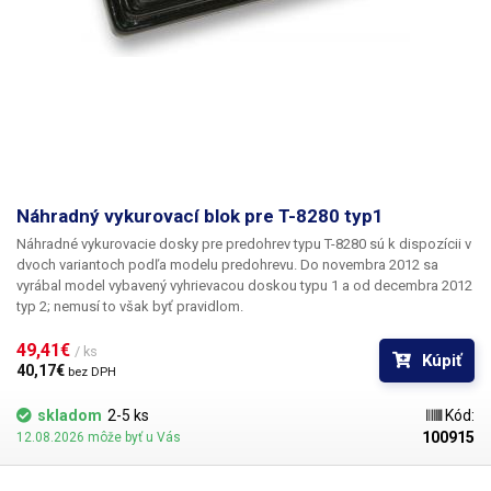
Náhradný vykurovací blok pre T-8280 typ1
Náhradné vykurovacie dosky pre predohrev typu T-8280 sú k dispozícii v
dvoch variantoch podľa modelu predohrevu. Do novembra 2012 sa
vyrábal model vybavený vyhrievacou doskou typu 1 a od decembra 2012
typ 2; nemusí to však byť pravidlom.
49,41€ 
/ ks
Kúpiť
40,17€ 
bez DPH
skladom
2-5 ks
Kód:
100915
12.08.2026 môže byť u Vás