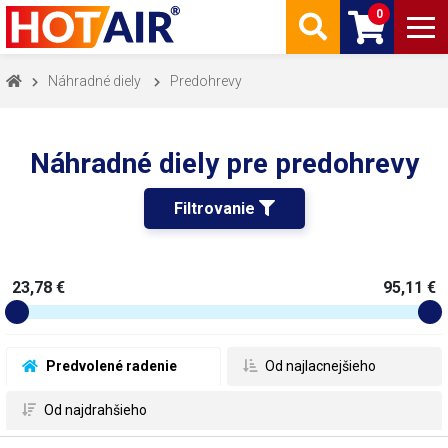
0
Náhradné diely
Predohrevy
Náhradné diely pre predohrevy
Filtrovanie 
23,78 €
95,11 €
 Predvolené radenie
 Od najlacnejšieho
 Od najdrahšieho