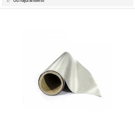
 Od najdrahšieho