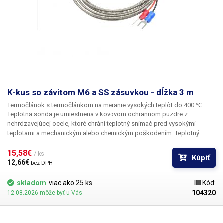
K-kus so závitom M6 a SS zásuvkou - dĺžka 3 m
Termočlánok s termočlánkom na meranie vysokých teplôt do 400 ℃.
Teplotná sonda je umiestnená v kovovom ochrannom puzdre z
nehrdzavejúcej ocele, ktoré chráni teplotný snímač pred vysokými
teplotami a mechanickým alebo chemickým poškodením. Teplotný
snímač je vhodný na meranie teplôt v rozsahu 0 až 400 ℃. V 5 mm dlhej
objímke so závitom M6 sa ukrýva snímač teploty typu K, ktorý je
15,58€ 
/ ks
Kúpiť
pripojený k 3 m dlhému dvojitému vedeniu, ktoré je chránené oceľovou
12,66€ 
bez DPH
ponožkou, vodiče sú ukončené vidlicou na pripojenie k svorkovnici.
Zásuvka z nehrdzavejúcej ocele chráni snímač teploty pred
skladom
viac ako 25 ks
Kód:
mechanickým poškodením, vysokými teplotami alebo prilepením či
104320
12.08.2026 môže byť u Vás
deformáciou chemikáliami. Snímač v miskách je teda vhodný na meranie
vysokých teplôt v peciach, spájkovacích vlnách, meranie spalín alebo
meranie teploty chemických kvapalín. Teplotná a chemická odolnosť