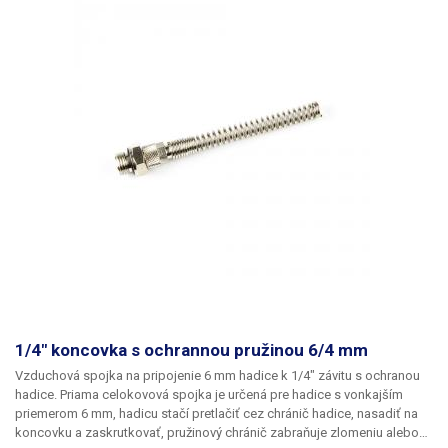
1/4" koncovka s ochrannou pružinou 6/4 mm
Vzduchová spojka na pripojenie
6 mm hadice k 1/4" závitu
s ochranou
hadice. Priama celokovová spojka je určená pre hadice s vonkajším
priemerom 6 mm, hadicu stačí pretlačiť cez chránič hadice, nasadiť na
koncovku a zaskrutkovať, pružinový chránič zabraňuje zlomeniu alebo