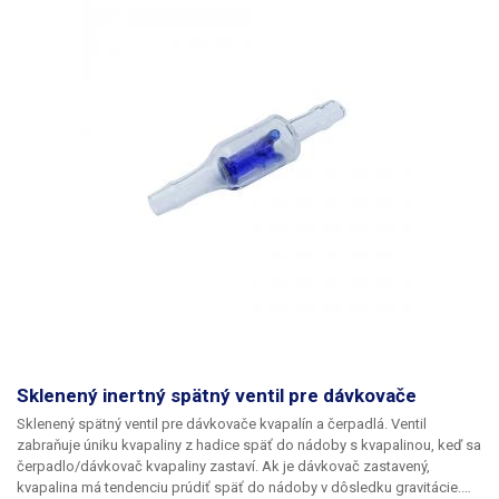
Sklenený inertný spätný ventil pre dávkovače
Sklenený spätný ventil pre dávkovače kvapalín a čerpadlá.
Ventil
zabraňuje úniku kvapaliny z hadice späť do nádoby s kvapalinou, keď sa
čerpadlo/dávkovač kvapaliny zastaví. Ak je dávkovač zastavený,
kvapalina má tendenciu prúdiť späť do nádoby v dôsledku gravitácie.