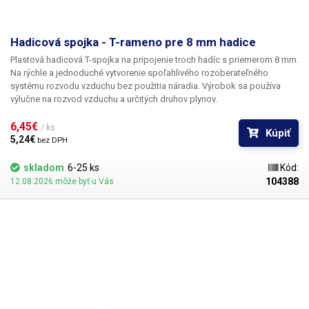
Hadicová spojka - T-rameno pre 8 mm hadice
Plastová hadicová T-spojka na pripojenie troch hadíc s priemerom 8 mm.
Na rýchle a jednoduché vytvorenie spoľahlivého rozoberateľného
systému rozvodu vzduchu bez použitia náradia. Výrobok sa používa
výlučne na rozvod vzduchu a určitých druhov plynov.
6,45€ 
/ ks
Kúpiť
5,24€ 
bez DPH
skladom
6-25 ks
Kód:
104388
12.08.2026 môže byť u Vás