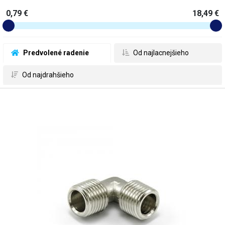
0,79 €
18,49 €
 Predvolené radenie
 Od najlacnejšieho
 Od najdrahšieho