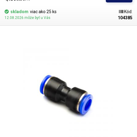
skladom
viac ako 25 ks
Kód:
104385
12.08.2026 môže byť u Vás