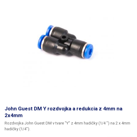
John Guest DM Y rozdvojka a redukcia z 4mm na
2x4mm
Rozdvojka John Guest DM v tvare "Y" z 4mm hadičky (1/4 ") na 2 x 4mm
hadičky (1/4").