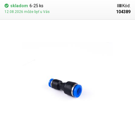
skladom
6-25 ks
Kód:
104389
12.08.2026 môže byť u Vás