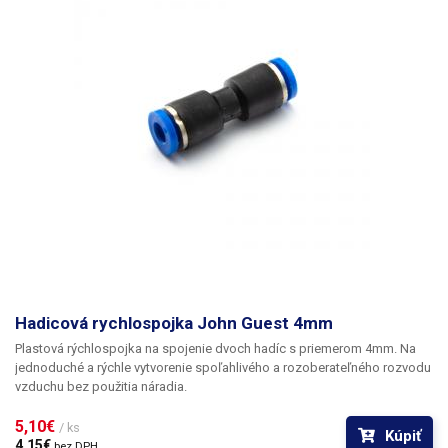
Hadicová rychlospojka John Guest 4mm
Plastová rýchlospojka na spojenie dvoch hadíc s priemerom 4mm
. Na
jednoduché a rýchle vytvorenie spoľahlivého a rozoberateľného rozvodu
vzduchu bez použitia náradia.
5,10€ 
/ ks
Kúpiť
4,15€ 
bez DPH