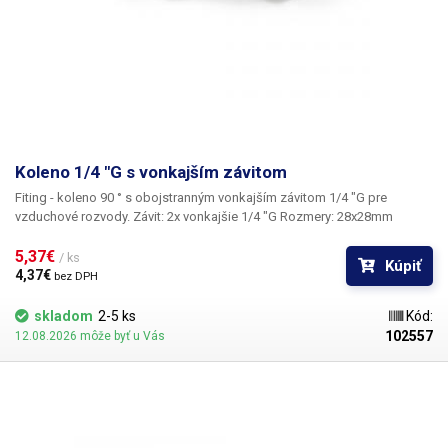
Koleno 1/4 "G s vonkajším závitom
Fiting - koleno 90 ° s obojstranným vonkajším závitom 1/4 "G
pre
vzduchové rozvody. Závit: 2x vonkajšie 1/4 "G Rozmery: 28x28mm
5,37€ 
/ ks
Kúpiť
4,37€ 
bez DPH
skladom
2-5 ks
Kód:
102557
12.08.2026 môže byť u Vás