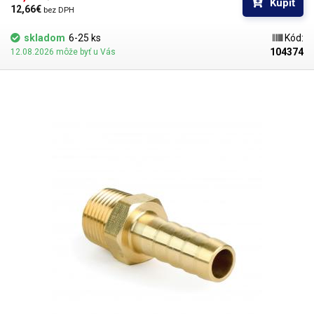
Kúpiť
12,66€ 
bez DPH
skladom
6-25 ks
Kód:
104374
12.08.2026 môže byť u Vás