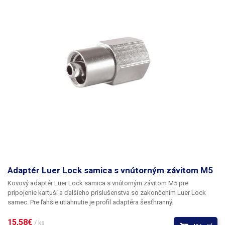
Adaptér Luer Lock samica s vnútorným závitom M5
Kovový adaptér Luer Lock samica s vnútorným závitom M5
pre
pripojenie kartuší a ďalšieho príslušenstva so zakončením Luer Lock
samec. Pre ľahšie utiahnutie je profil adaptéra šesťhranný.
15,58€ 
/ ks