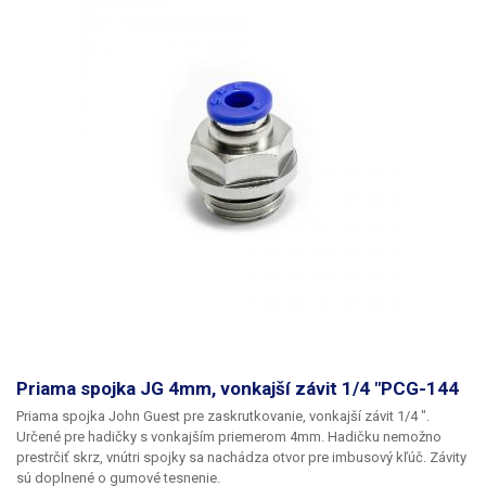
Priama spojka JG 4mm, vonkajší závit 1/4 "PCG-144
Priama spojka John Guest pre zaskrutkovanie, vonkajší závit 1/4 ".
Určené pre hadičky s vonkajším priemerom 4mm. Hadičku nemožno
prestrčiť skrz, vnútri spojky sa nachádza otvor pre imbusový kľúč. Závity
sú doplnené o gumové tesnenie.