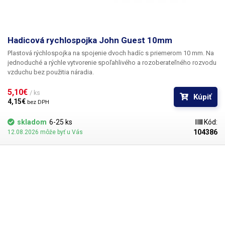
Hadicová rychlospojka John Guest 10mm
Plastová rýchlospojka na spojenie dvoch hadíc s priemerom 10 mm.
Na
jednoduché a rýchle vytvorenie spoľahlivého a rozoberateľného rozvodu
vzduchu bez použitia náradia.
5,10€ 
/ ks
Kúpiť
4,15€ 
bez DPH
skladom
6-25 ks
Kód:
104386
12.08.2026 môže byť u Vás