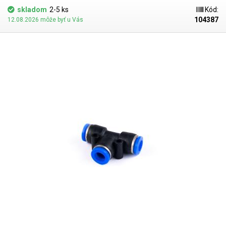
skladom
2-5 ks
Kód:
104387
12.08.2026 môže byť u Vás