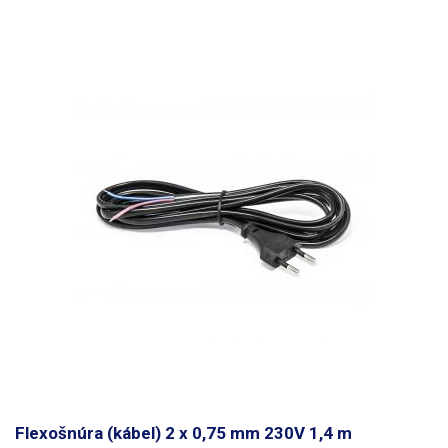
Flexošnúra (kábel) 2 x 0,75 mm 230V 1,4 m