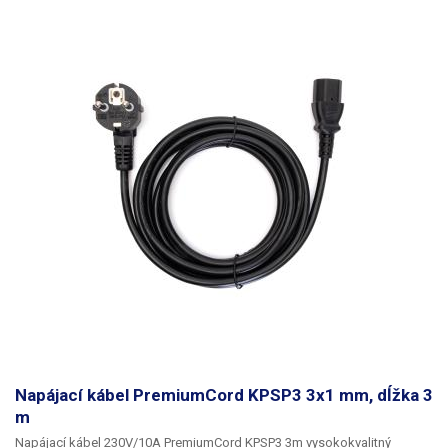
Napájací kábel PremiumCord KPSP3 3x1 mm, dĺžka 3
m
Napájací kábel 230V/10A PremiumCord KPSP3 3m
vysokokvalitný