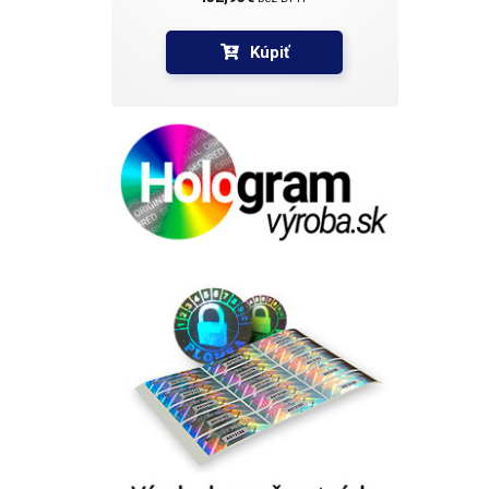
Kúpiť