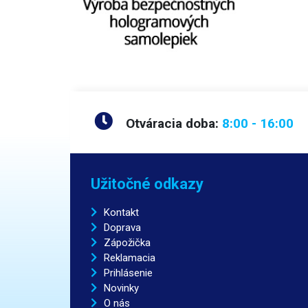
Otváracia doba:
8:00 - 16:00
Užitočné odkazy
Kontakt
Doprava
Zápožička
Reklamacia
Prihlásenie
Novinky
O nás