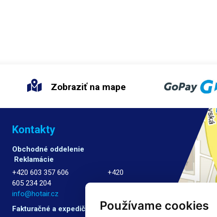
Zobraziť na mape
Kontakty
Obchodné oddelenie
Reklamácie
+420 603 357 606 +420
605 234 204
info@hotair.cz
Používame cookies
Fakturačné a expedičné oddelenie