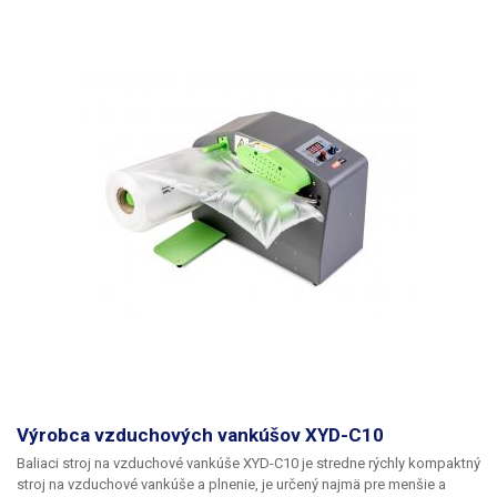
Výrobca vzduchových vankúšov XYD-C10
Baliaci stroj na vzduchové vankúše XYD-C10 je stredne rýchly kompaktný
stroj na vzduchové vankúše a plnenie, je určený najmä pre menšie a