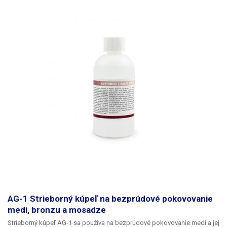
AG-1 Strieborný kúpeľ na bezprúdové pokovovanie
medi, bronzu a mosadze
Strieborný kúpeľ AG-1 sa používa na bezprúdové pokovovanie medi a jej