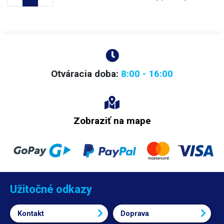
Otváracia doba:
8:00 - 16:00
Zobraziť na mape
Užitočné odkazy
Kontakt
Doprava