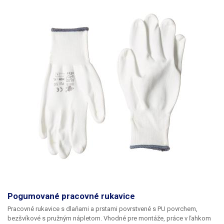
Pogumované pracovné rukavice
Pracovné rukavice s dlaňami a prstami povrstvené s PU povrchem,
bezšvíkové s pružným nápletom. Vhodné pre montáže, práce v ľahkom