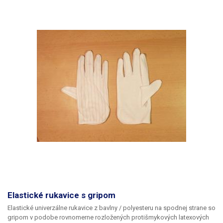
Elastické rukavice s gripom
Elastické univerzálne rukavice z bavlny / polyesteru na spodnej strane so
gripom v podobe rovnomerne rozložených protišmykových latexových