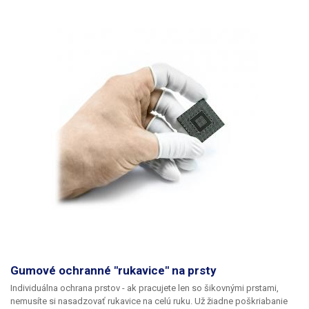
Gumové ochranné "rukavice" na prsty
Individuálna ochrana prstov - ak pracujete len so šikovnými prstami,
nemusíte si nasadzovať rukavice na celú ruku. Už žiadne poškriabanie