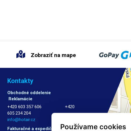
Zobraziť na mape
Kontakty
Obchodné oddelenie
Reklamácie
+420 603 357 606 +420
605 234 204
info@hotair.cz
Používame cookies
Fakturačné a expedičné oddelenie