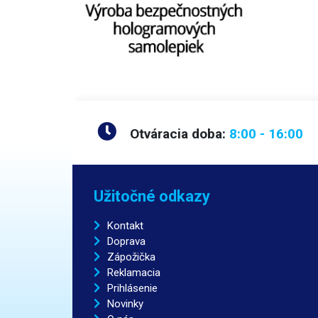
Otváracia doba:
8:00 - 16:00
Užitočné odkazy
Kontakt
Doprava
Zápožička
Reklamacia
Prihlásenie
Novinky