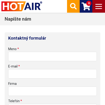
0
Napíšte nám
Kontaktný formulár
Meno
E-mail
Firma
Telefón