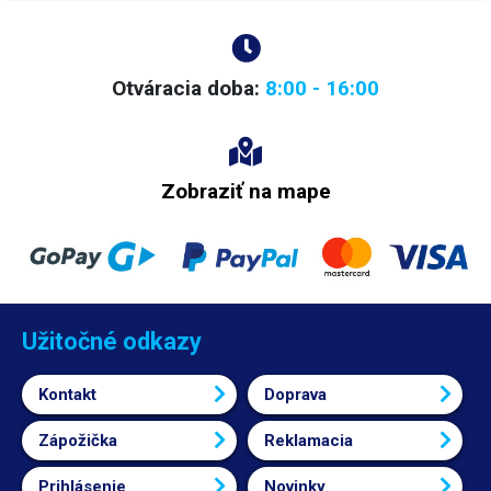
Otváracia doba:
8:00 - 16:00
Zobraziť na mape
Užitočné odkazy
Kontakt
Doprava
Zápožička
Reklamacia
Prihlásenie
Novinky