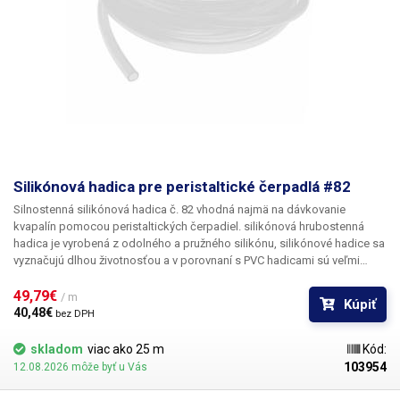
Silikónová hadica pre peristaltické čerpadlá #82
Silnostenná silikónová hadica č. 82
vhodná najmä na dávkovanie
kvapalín pomocou peristaltických čerpadiel. silikónová hrubostenná
hadica je vyrobená z odolného a pružného silikónu, silikónové hadice sa
vyznačujú dlhou životnosťou a v porovnaní s PVC hadicami sú veľmi
pružné/elastické. Hadica s označením #82 má vnútorný priemer 13 mm.
49,79€ 
Cena je uvedená za 1 m
/ m
Kúpiť
40,48€ 
bez DPH
skladom
viac ako 25 m
Kód:
103954
12.08.2026 môže byť u Vás