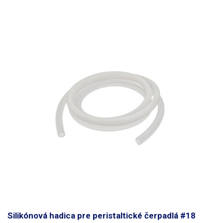
Silikónová hadica pre peristaltické čerpadlá #18