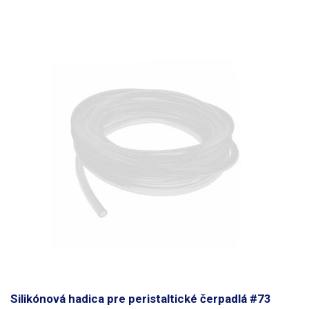
Silikónová hadica pre peristaltické čerpadlá #73