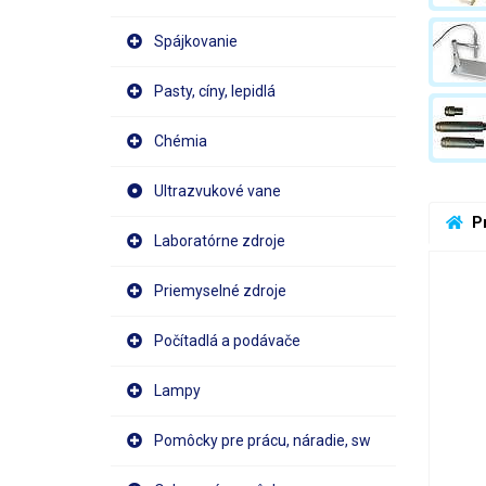
Spájkovanie
Pasty, cíny, lepidlá
Chémia
Ultrazvukové vane
 P
Laboratórne zdroje
Priemyselné zdroje
Počítadlá a podávače
Lampy
Pomôcky pre prácu, náradie, sw