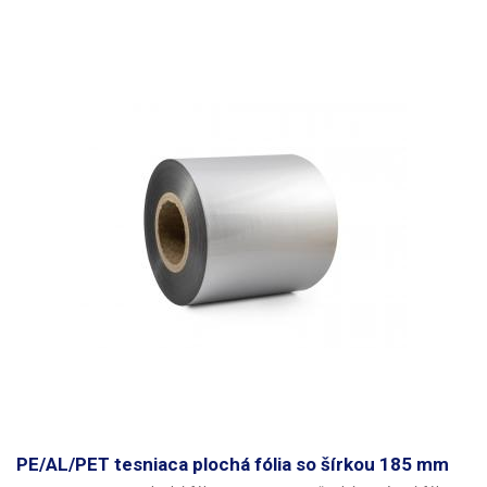
PE/AL/PET tesniaca plochá fólia so šírkou 185 mm