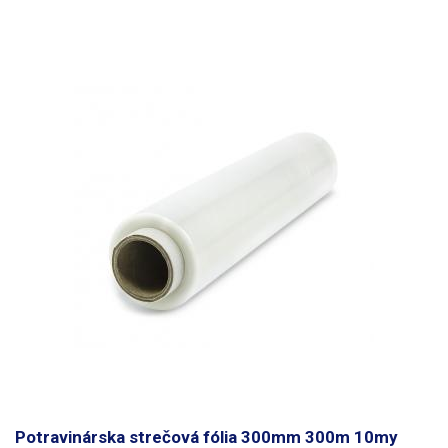
Potravinárska strečová fólia 300mm 300m 10my