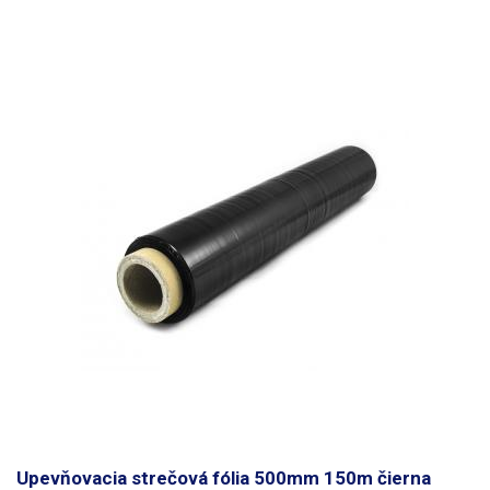
Upevňovacia strečová fólia 500mm 150m čierna