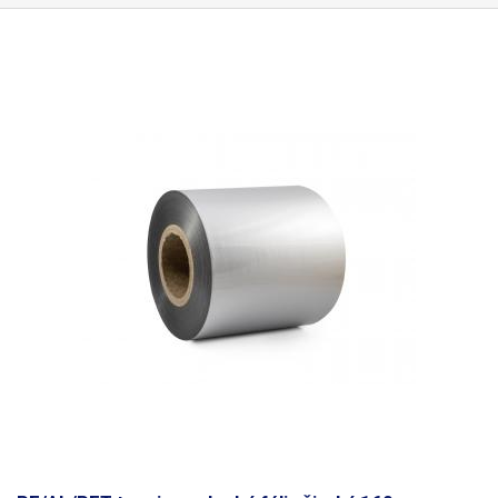
spracovať tuhšie fólie