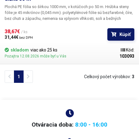
Plochá PE fólia so šírkou 1000 mm, v kotúčoch po 50 m. Hrúbka steny
fólie je 45 mikrónov (0,045 mm).
polyetylénové fólie sú bezfarebné, číre,
bez chuti a zápachu, nemenia sa vplyvom vlhkosti, soli a bežných
chemikálií. Majú dlhú životnosť, sú pružné, ľahko sa zvárajú teplom, sú
odolné voči mrazu a vlhkosti. Fólie sú vhodné na výrobu tašiek, vreciek a
38,67€ 
/ ks
Kúpiť
balenie akéhokoľvek tovaru. PE fólie sú zdravotne nezávadné, 100 %
31,44€ 
bez DPH
recyklovateľné a vhodné na balenie potravín (certifikát je k dispozícii).
Ako obalové médium spĺňajú požiadavky zákona č. 477/2001 Z. z.
skladom
viac ako 25 ks
Kód:
(zákon o obaloch). Ideálne na zváranie so všetkými impulznými
103093
Pozajtra 12.08.2026 môže byť u Vás
zváračkami v našom sortimente. Materiál: PE (polyetylén) Hrúbka
materiálu: 45 mikrónov (0,045 mm)*2 Šírka: 1000 mm Dĺžka cievky: 50
metrov Farba: číra Rozmerová tolerancia +/- 10%
Fólia je plochá (nie je to
Previous
Next
1
Celkový počet výrobkov:
3
fólia typu tunel/rukoväť)!!!
Fotografia je len ilustračná
Otváracia doba:
8:00 - 16:00