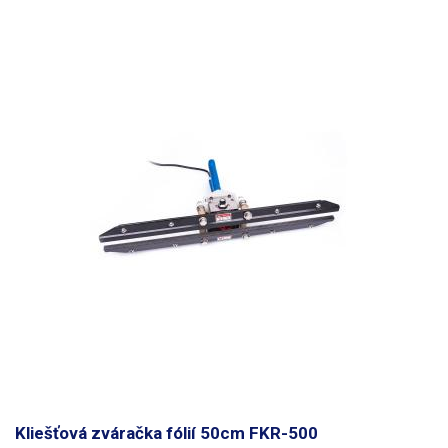
Kliešťová zváračka fólií 50cm FKR-500