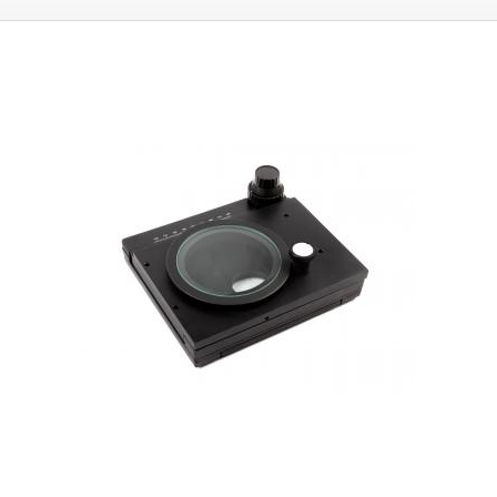
a meradlá.