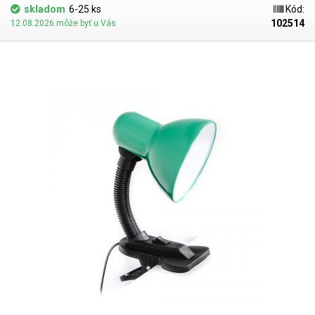
skladom
6-25 ks
Kód:
102514
12.08.2026 môže byť u Vás