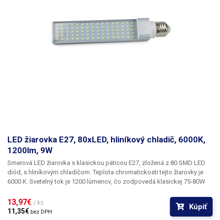
LED žiarovka E27, 80xLED, hliníkový chladič, 6000K,
1200lm, 9W
Smerová LED žiarovka
s klasickou päticou
E27
, zložená z 80 SMD LED
diód, s hliníkovým chladičom. Teplota chromatickosti tejto žiarovky je
6000 K. Svetelný tok je
1200 lúmenov
, čo zodpovedá klasickej 75-80W
žiarovke. V porovnaní s ňou je tu však obrovská úspora energie v
podobe príkonu len 9 W. Táto LED žiarovka s rozložením LED diód je
13,97€ 
/ ks
Kúpiť
vhodná najmä na špecifické aplikácie, kde je potrebné svetlo usmerniť a
11,35€ 
bez DPH
nie je potrebný úplný rozptyl.
Uhol vyžarovania tejto žiarovky je 180°
. Je