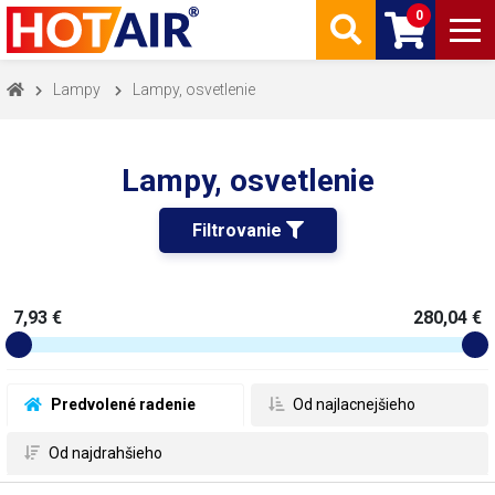
0
Lampy
Lampy, osvetlenie
Lampy, osvetlenie
Filtrovanie 
7,93 €
280,04 €
 Predvolené radenie
 Od najlacnejšieho
 Od najdrahšieho