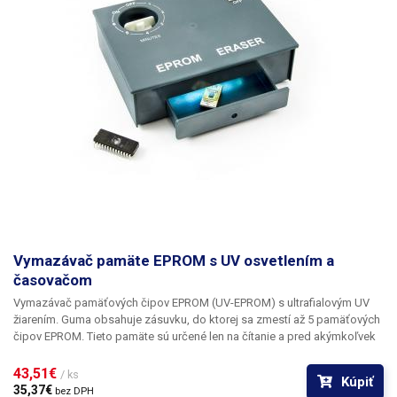
Vymazávač pamäte EPROM s UV osvetlením a
časovačom
Vymazávač pamäťových čipov EPROM (UV-EPROM) s ultrafialovým UV
žiarením
. Guma obsahuje zásuvku, do ktorej sa zmestí až 5 pamäťových
čipov EPROM. Tieto pamäte sú určené len na čítanie a pred akýmkoľvek
programovaním sa musia vymazať. To sa dá vykonať len pomocou UV
žiarenia. Guma obsahuje mechanický časovač, ktorý možno nastaviť až
43,51€ 
/ ks
Kúpiť
na 60 minút. Na úplné vymazanie pamäte EPROM sa odporúča čas
35,37€ 
bez DPH