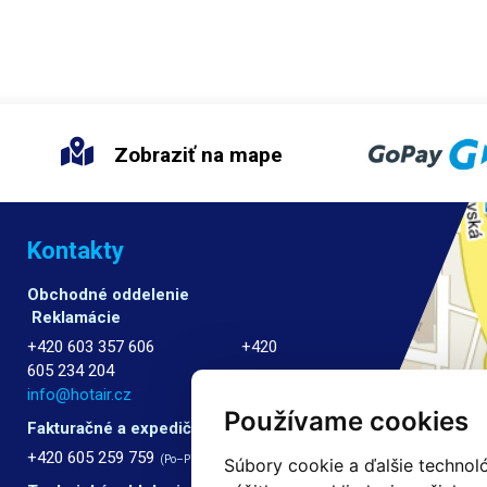
red pripravených závitových otvorov
pripravených závitových otvorov al
matíc, nie je vhodný na vŕtanie
matíc, nie je vhodný na vŕtanie skru
ek do dreva alebo iných materiálov
dreva alebo iných materiálov bez v
red pripraveného otvoru. Obsah
pripraveného otvoru. Obsah baleni
a:
podávač s dávkovačom, dve
podávač s dávkovačom, dve poist
é gumičky, držiak a redukčné krúžky
gumičky, držiak a redukčné krúžky 
vnenie na skrutkovač s vnútorným
upevnenie na skrutkovač s vnútor
Zobraziť na mape
rom 36,32,30 mm, krížový bit.
priemerom 36,32,28 mm, krížový bit
ický skrutkovač nie je súčasťou
Elektrický skrutkovač nie je súčasť
ky
Rozmery podávača s držiakom:
dodávky.
Rozmery podávača s drž
35 mm (VxŠ) Hmotnosť podávača s
260x160 mm (VxŠ) Hmotnosť podá
om: 160 g
držiakom: 190 g
Kontakty
Obchodné oddelenie
Reklamácie
+420 603 357 606 +420
605 234 204
info@hotair.cz
Používame cookies
Fakturačné a expedičné oddelenie
+420 605 259 759
(Po–Pia: 7:30 – 15:00)
Súbory cookie a ďalšie technol