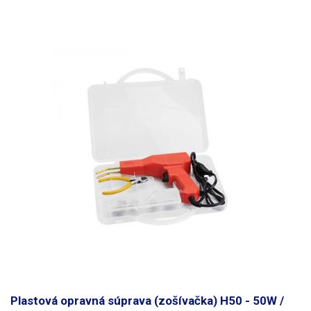
Plastová opravná súprava (zošívačka) H50 - 50W /