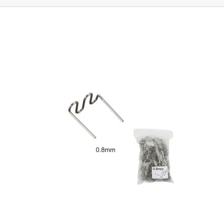
mriežky 250x125mm