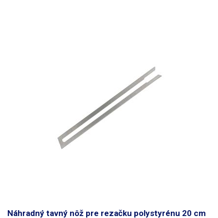
Náhradný tavný nôž pre rezačku polystyrénu 20 cm