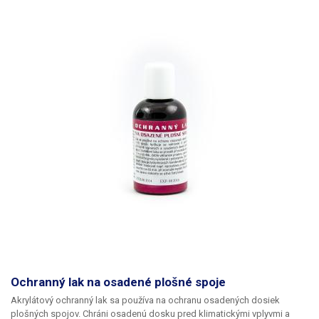
Ochranný lak na osadené plošné spoje
Akrylátový ochranný lak sa používa na ochranu osadených dosiek
plošných spojov. Chráni osadenú dosku pred klimatickými vplyvmi a