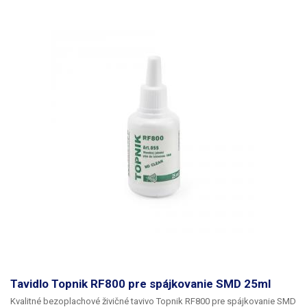
Tavidlo Topnik RF800 pre spájkovanie SMD 25ml
Kvalitné bezoplachové živičné tavivo
Topnik RF800
pre
spájkovanie SMD