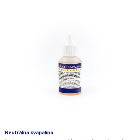
Neutrálna kvapalina