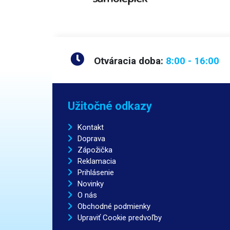
Otváracia doba:
8:00 - 16:00
Užitočné odkazy
Kontakt
Doprava
Zápožička
Reklamacia
Prihlásenie
Novinky
O nás
Obchodné podmienky
Upraviť Cookie predvoľby