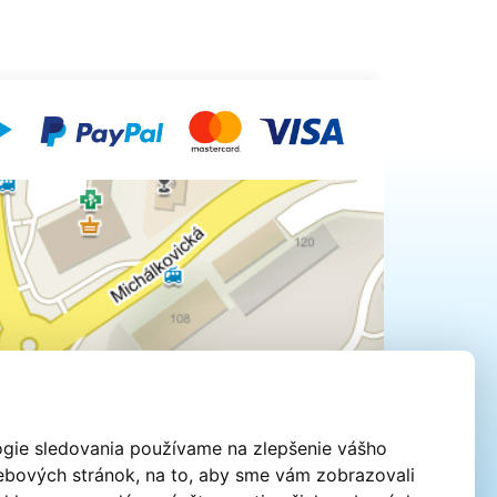
ógie sledovania používame na zlepšenie vášho
webových stránok, na to, aby sme vám zobrazovali