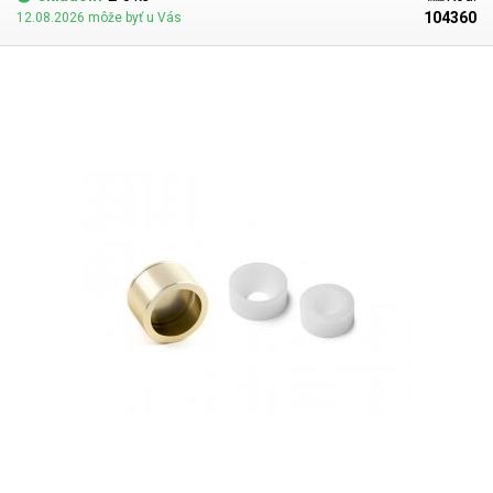
Adaptér sa dodáva s gumovou vložkou.
104360
12.08.2026 môže byť u Vás