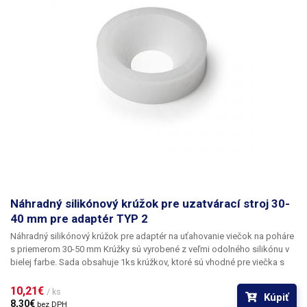
Náhradný silikónový krúžok pre uzatvárací stroj 30-
40 mm pre adaptér TYP 2
Náhradný silikónový krúžok pre
adaptér na uťahovanie viečok na poháre
s priemerom 30-50 mm
Krúžky sú vyrobené z veľmi odolného silikónu v
bielej farbe. Sada obsahuje 1ks krúžkov, ktoré sú vhodné pre viečka s
veľkosťou 30-40mm.
10,21€ 
/ ks
Kúpiť
8,30€ 
bez DPH