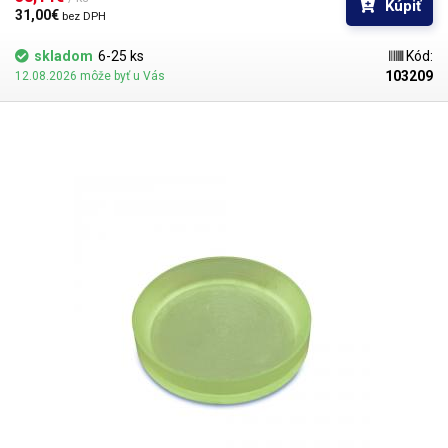
Kúpiť
31,00€ 
bez DPH
skladom
6-25 ks
Kód:
103209
12.08.2026 môže byť u Vás