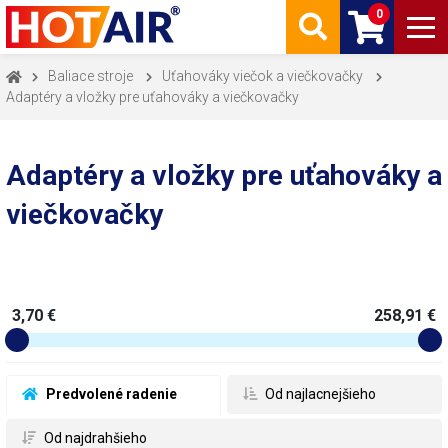
0
Baliace stroje
Uťahováky viečok a viečkovačky
Adaptéry a vložky pre uťahováky a viečkovačky
Adaptéry a vložky pre uťahováky a
viečkovačky
3,70 €
258,91 €
 Predvolené radenie
 Od najlacnejšieho
 Od najdrahšieho