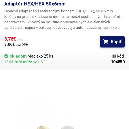
Adaptér HEX/HEX 50x6mm
Oceľový adaptér so šesťhrannými koncami (HEX/HEX), 50 × 6 mm.
Ideálny na prenos krútiaceho momentu medzi šesťhrannými hriadeľmi a
nadstavcami. Vhodný na použitie v priemyselných a dielenských
aplikáciách, najmä v baliacej, dávkovacej a automatizačnej technike.
Adaptér HEX je vhodný pre
naše elektrické uťahovače uzáverov ako
dištančný prvok medzi uťahovačom a adaptérom.
3,76€ 
Vnútorný/vonkajší
/ ks
Kúpiť
profil: šesťhran 6 mm (HEX 6 mm) na oboch stranách
Balenie:
adaptér
3,06€ 
bez DPH
HEX/HEX 50 mm 1ks
skladom
viac ako 25 ks
Kód:
104850
12.08.2026 môže byť u Vás