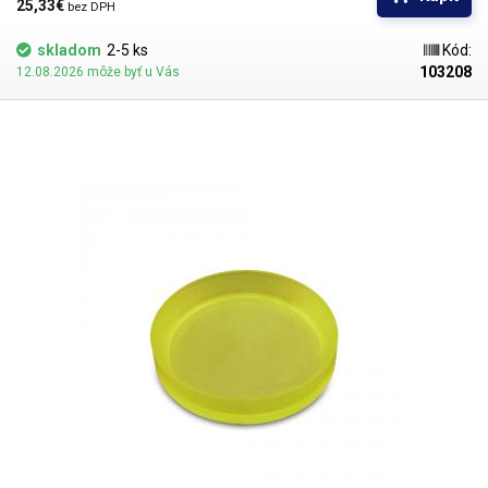
25,33€ 
bez DPH
skladom
2-5 ks
Kód:
103208
12.08.2026 môže byť u Vás