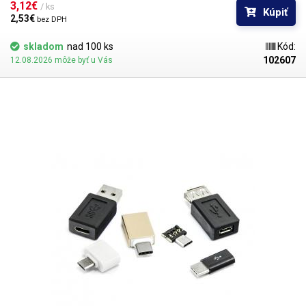
3,12€ 
/ ks
Kúpiť
2,53€ 
bez DPH
skladom
nad 100 ks
Kód:
102607
12.08.2026 môže byť u Vás