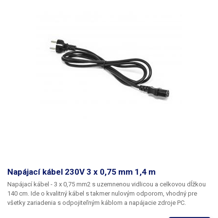
Napájací kábel 230V 3 x 0,75 mm 1,4 m
Napájací
kábel - 3 x 0,75 mm2
s uzemnenou vidlicou a celkovou dĺžkou
140 cm
. Ide o kvalitný kábel s takmer nulovým odporom, vhodný pre
všetky zariadenia s odpojiteľným káblom a napájacie zdroje PC.