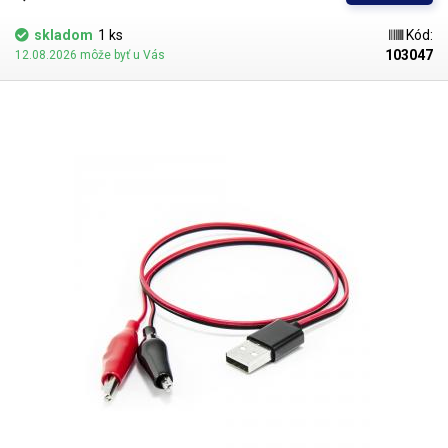
skladom
1 ks
Kód:
103047
12.08.2026 môže byť u Vás