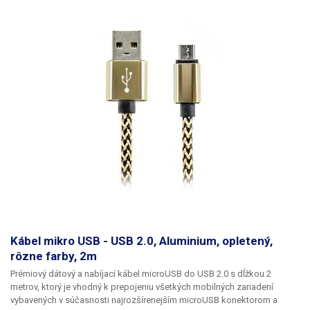
Kábel mikro USB - USB 2.0, Aluminium, opletený,
rôzne farby, 2m
Prémiový dátový a nabíjací kábel microUSB do USB 2.0 s dĺžkou 2
metrov,
ktorý je vhodný k prepojeniu všetkých mobilných zariadení
vybavených v súčasnosti najrozšírenejším microUSB konektorom a