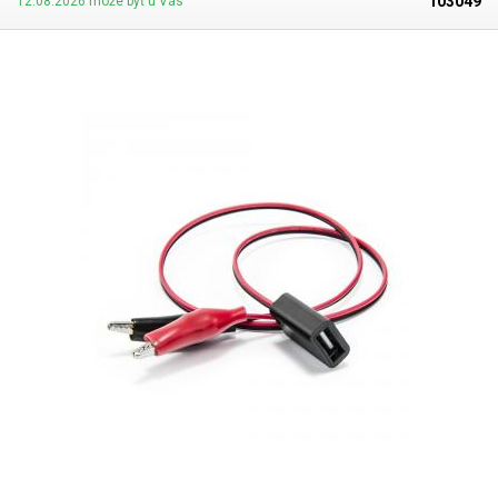
103049
12.08.2026 môže byť u Vás