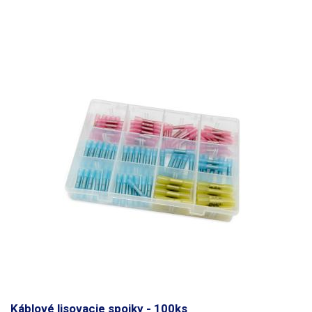
Káblové lisovacie spojky - 100ks