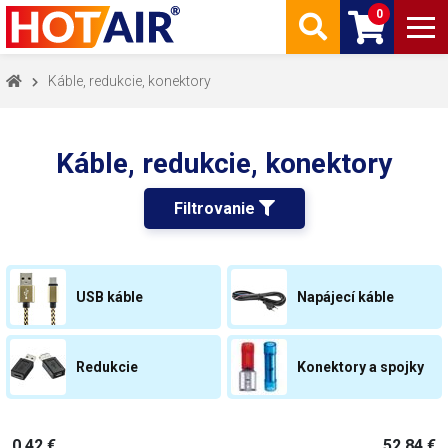
0
Káble, redukcie, konektory
Káble, redukcie, konektory
Filtrovanie 
USB káble
Napájecí káble
Redukcie
Konektory a spojky
0,42 €
52,84 €