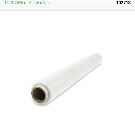
požiadanie).
102718
10.08.2026 môže byť u Vás