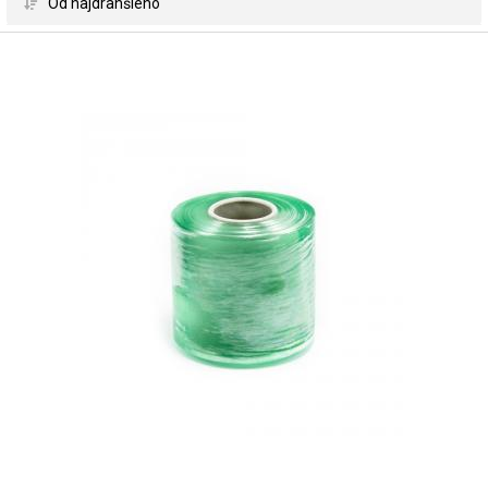
 Od najdrahšieho