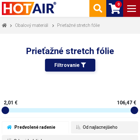
0
Obalový materiál
Prieťažné stretch fólie
Prieťažné stretch fólie
Filtrovanie 
2,01 €
106,47 €
 Predvolené radenie
 Od najlacnejšieho