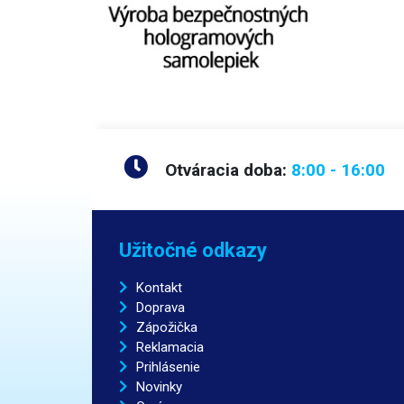
Otváracia doba:
8:00 - 16:00
Užitočné odkazy
Kontakt
Doprava
Zápožička
Reklamacia
Prihlásenie
Novinky