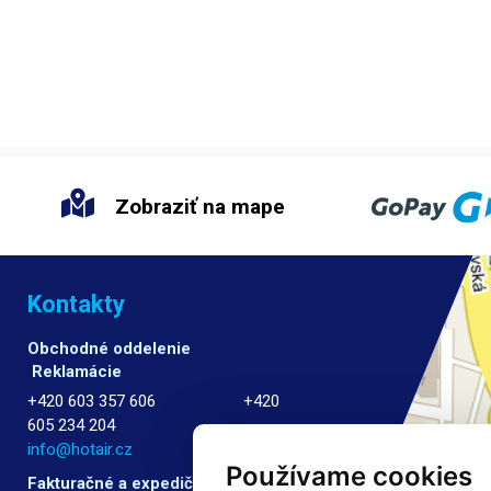
Zobraziť na mape
Kontakty
Obchodné oddelenie
Reklamácie
+420 603 357 606 +420
605 234 204
info@hotair.cz
Používame cookies
Fakturačné a expedičné oddelenie