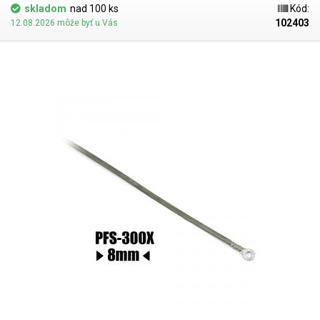
skladom
nad 100 ks
Kód:
102403
12.08.2026 môže byť u Vás