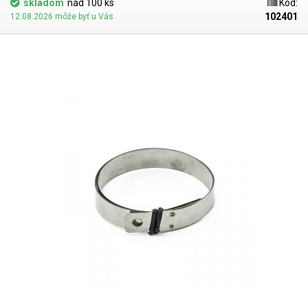
skladom
nad 100 ks
Kód:
102401
12.08.2026 môže byť u Vás