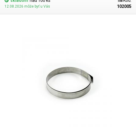
skladom
nad 100 ks
Kód:
102005
12.08.2026 môže byť u Vás