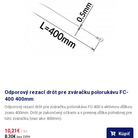
Odporový rezací drôt pre zváračku polorukávu FC-
400 400mm
Odporový rezací drôt pre zváračku polorukávu FC-400 s aktívnou dĺžkou
zvaru 400mm. Drôt je zakončený očkami a v presnej dĺžke potrebnej pre
túto zváračku (viac ako 400mm).
10,21€ 
/ ks
Kúpiť
8,30€ 
bez DPH