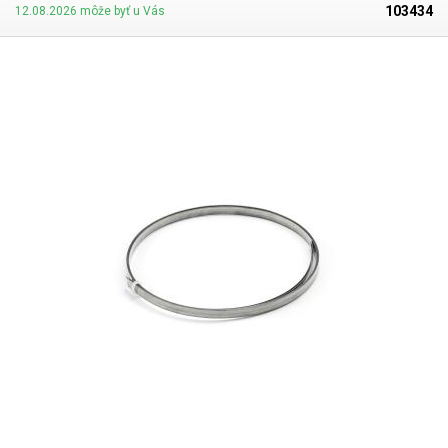
103434
12.08.2026 môže byť u Vás