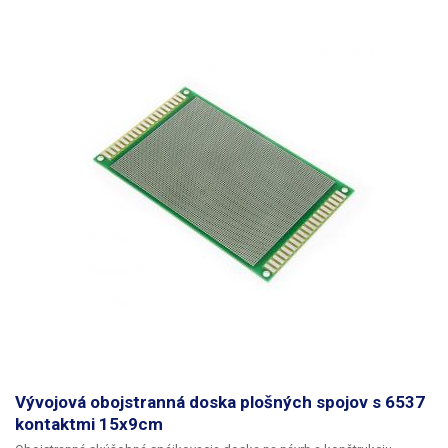
Vývojová obojstranná doska plošných spojov s 6537
kontaktmi 15x9cm