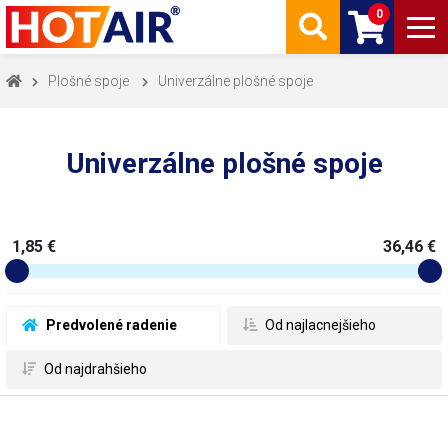
0
Plošné spoje
Univerzálne plošné spoje
Univerzálne plošné spoje
1,85 €
36,46 €
 Predvolené radenie
 Od najlacnejšieho
 Od najdrahšieho