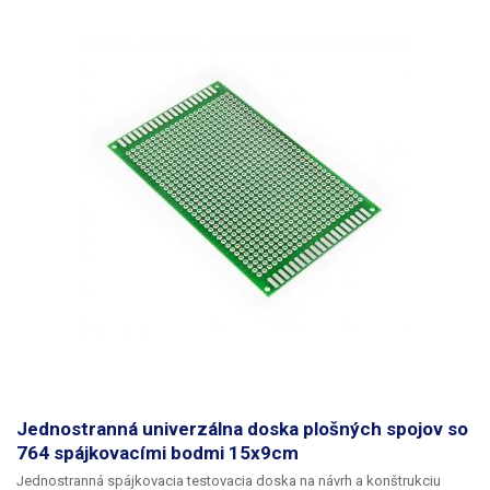
Jednostranná univerzálna doska plošných spojov so
764 spájkovacími bodmi 15x9cm
Jednostranná spájkovacia testovacia doska na návrh a konštrukciu