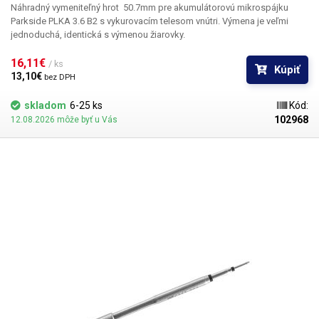
Náhradný vymeniteľný hrot 50.7mm pre akumulátorovú mikrospájku
Parkside PLKA 3.6 B2 s vykurovacím telesom vnútri. Výmena je veľmi
jednoduchá, identická s výmenou žiarovky.
16,11€ 
/ ks
Kúpiť
13,10€ 
bez DPH
skladom
6-25 ks
Kód:
102968
12.08.2026 môže byť u Vás