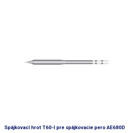
Spájkovací hrot T60-I pre spájkovacie pero AE680D