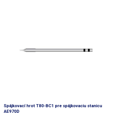
Spájkovací hrot T80-BC1 pre spájkovaciu stanicu
AE970D