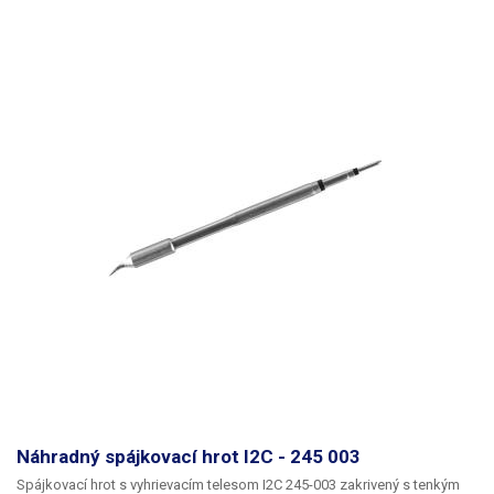
245-002
Náhradný spájkovací hrot I2C - 245 003
Spájkovací hrot s vyhrievacím telesom I2C 245-003 zakrivený s tenkým