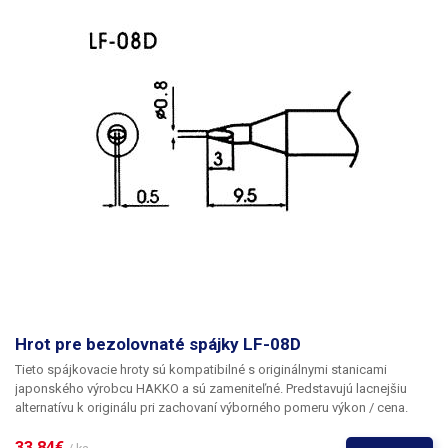
Hrot pre bezolovnaté spájky LF-08D
Tieto spájkovacie hroty sú kompatibilné s originálnymi stanicami
japonského výrobcu HAKKO a sú zameniteľné. Predstavujú lacnejšiu
alternatívu k originálu pri zachovaní výborného pomeru výkon / cena.
33,84€ 