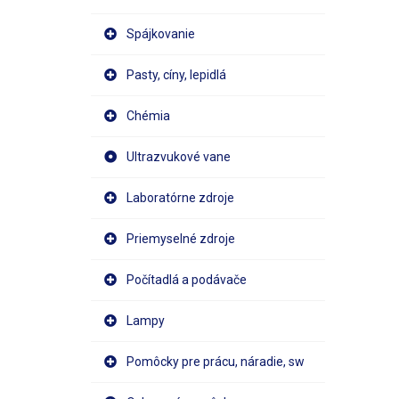
Spájkovanie
Pasty, cíny, lepidlá
Chémia
Ultrazvukové vane
Laboratórne zdroje
Priemyselné zdroje
Počítadlá a podávače
Lampy
Pomôcky pre prácu, náradie, sw