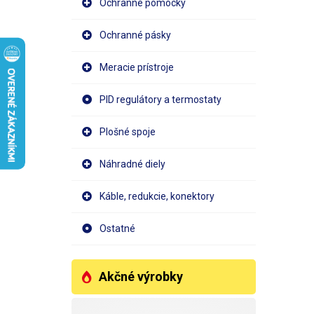
Ochranné pomôcky
Ochranné pásky
Meracie prístroje
PID regulátory a termostaty
Plošné spoje
Náhradné diely
Káble, redukcie, konektory
Ostatné
Akčné výrobky