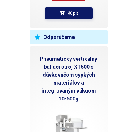
Kúpiť
Odporúčame
Pneumatický vertikálny
baliaci stroj XT500 s
dávkovačom sypkých
materiálov a
integrovaným vákuom
10-500g