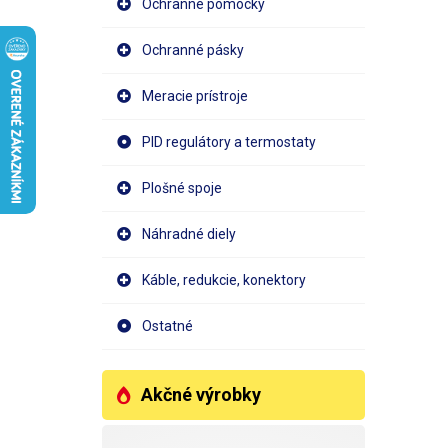
Ochranné pomôcky
Ochranné pásky
Meracie prístroje
PID regulátory a termostaty
Plošné spoje
Náhradné diely
Káble, redukcie, konektory
Ostatné
Akčné výrobky