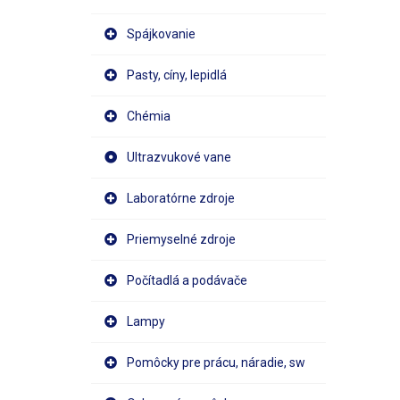
Spájkovanie
Pasty, cíny, lepidlá
Chémia
Ultrazvukové vane
Laboratórne zdroje
Priemyselné zdroje
Počítadlá a podávače
Lampy
Pomôcky pre prácu, náradie, sw