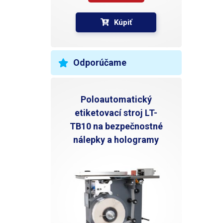
Kúpiť
Odporúčame
Poloautomatický
etiketovací stroj LT-
TB10 na bezpečnostné
nálepky a hologramy