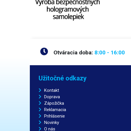
Otváracia doba:
8:00 - 16:00
Užitočné odkazy
Kontakt
Doprava
Zápožička
Reklamacia
Prihlásenie
Novinky
O nás