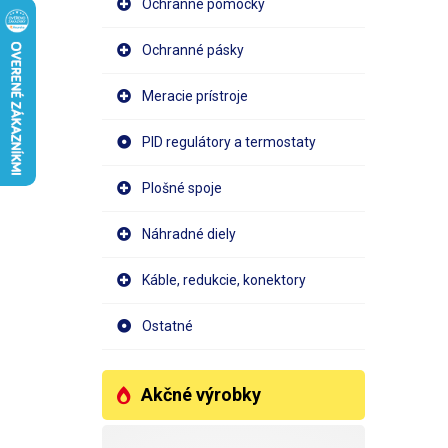
Ochranné pomôcky
Ochranné pásky
Meracie prístroje
PID regulátory a termostaty
Plošné spoje
Náhradné diely
Káble, redukcie, konektory
Ostatné
Akčné výrobky