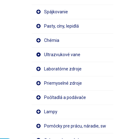
Spájkovanie
Pasty, cíny, lepidlá
Chémia
Ultrazvukové vane
Laboratórne zdroje
Priemyselné zdroje
Počítadlá a podávače
Lampy
Pomôcky pre prácu, náradie, sw