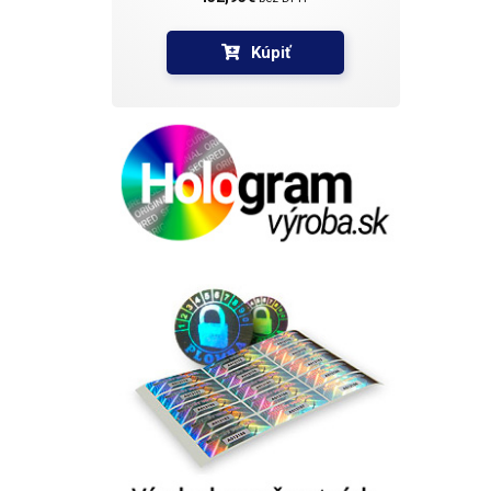
Kúpiť