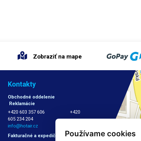
Zobraziť na mape
Kontakty
Obchodné oddelenie
Reklamácie
+420 603 357 606 +420
605 234 204
info@hotair.cz
Používame cookies
Fakturačné a expedičné oddelenie