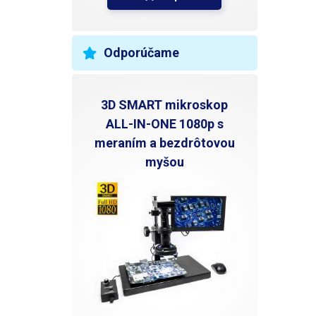
Odporúčame
3D SMART mikroskop
ALL-IN-ONE 1080p s
meraním a bezdrôtovou
myšou