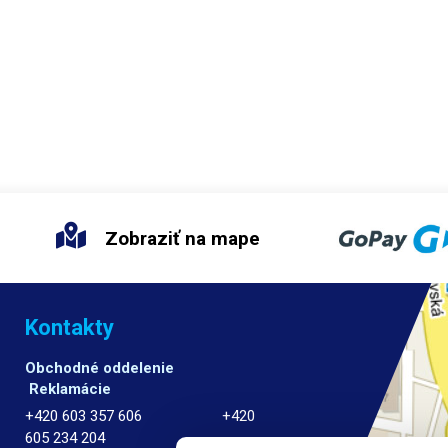
Zobraziť na mape
Kontakty
Obchodné oddelenie
Reklamácie
+420 603 357 606 +420
605 234 204