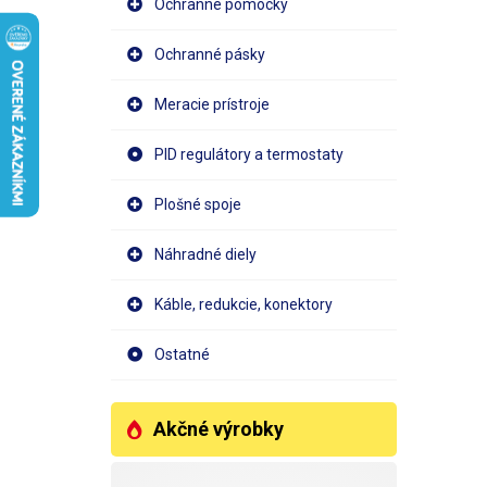
Ochranné pomôcky
Ochranné pásky
Meracie prístroje
PID regulátory a termostaty
Plošné spoje
Náhradné diely
Káble, redukcie, konektory
Ostatné
Akčné výrobky