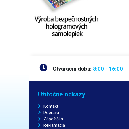
Otváracia doba:
8:00 - 16:00
Užitočné odkazy
Kontakt
Doprava
Zápožička
Reklamacia