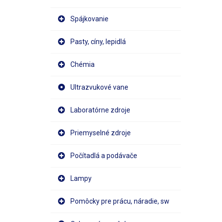
Spájkovanie
Pasty, cíny, lepidlá
Chémia
Ultrazvukové vane
Laboratórne zdroje
Priemyselné zdroje
Počítadlá a podávače
Lampy
Pomôcky pre prácu, náradie, sw