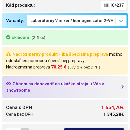
Kód produktu:
104237
Varianty:
skladom
(2-5 ks)
Nadrozmerný produkt - iba špeciálna preprava
možno
odoslať len pomocou špeciálnej prepravy.
Nadrozmerna preprava
70,25 €
(57,12 € bez DPH)
Chcem sa dohovoriť na ukážke stroja u Vás v
showroome
1 654,70€
Cena s DPH
Cena bez DPH
1 345,28€