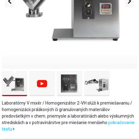
​Laboratórny V mixér / Homogenizátor 2-VH slúži k premiešavaniu /
homogenizácii práškových či granulovaných materiálov
predovšetkým v chem. priemysle a laboratóriách alebo výskumných
strediskách a v potravinárstve pre miešanie menšieho
pokračovanie
textu