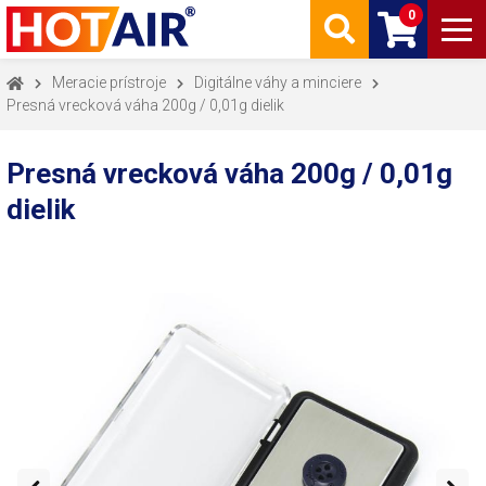
0
Meracie prístroje
Digitálne váhy a minciere
Presná vrecková váha 200g / 0,01g dielik
Presná vrecková váha 200g / 0,01g
dielik