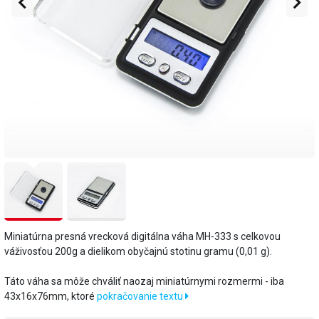
Miniatúrna presná vrecková digitálna váha MH-333 s celkovou
váživosťou 200g a dielikom obyčajnú stotinu gramu (0,01 g).
Táto váha sa môže chváliť naozaj miniatúrnymi rozmermi - iba
43x16x76mm, ktoré
pokračovanie textu