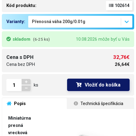
Kód produktu:
102614
Varianty:
skladom
10.08.2026 môže byť u Vás
(6-25 ks)
32,76€
Cena s DPH
Cena bez DPH
26,64€
Vložiť do košíka
ks
 Popis
 Technická špecifikácia
Miniatúrna
presná
vrecková