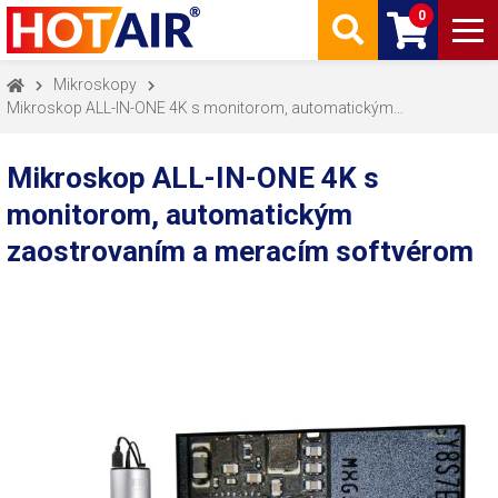
0
Mikroskopy
Mikroskop ALL-IN-ONE 4K s monitorom, automatickým
zaostrovaním a meraním
Mikroskop ALL-IN-ONE 4K s
monitorom, automatickým
zaostrovaním a meracím softvérom