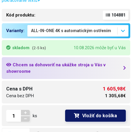
pokračovanie textu
Kód produktu:
104881
Varianty:
skladom
10.08.2026 môže byť u Vás
(2-5 ks)
Chcem sa dohovoriť na ukážke stroja u Vás v
showroome
1 605,98€
Cena s DPH
Cena bez DPH
1 305,68€
Vložiť do košíka
ks