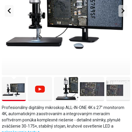
Profesionálny digitálny mikroskop ALL-IN-ONE 4K s 27" monitorom
4K, automatickým zaostrovaním a integrovaným meracím
softvérom ponúka komplexné riešenie - detailné snímky, plynulé
zväčšenie 30-175×, stabilný stojan, kruhové osvetlenie LED a