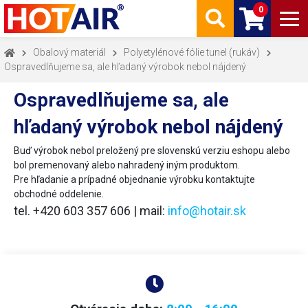
0
Obalový materiál
Polyetylénové fólie tunel (rukáv)
Ospravedlňujeme sa, ale hľadaný výrobok nebol nájdený
Ospravedlňujeme sa, ale
hľadaný výrobok nebol nájdený
Buď výrobok nebol preložený pre slovenskú verziu eshopu alebo
bol premenovaný alebo nahradený iným produktom.
Pre hľadanie a prípadné objednanie výrobku kontaktujte
obchodné oddelenie.
tel. +420 603 357 606 | mail:
info@hotair.sk