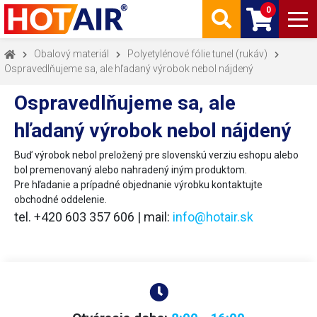
0
Obalový materiál
Polyetylénové fólie tunel (rukáv)
Ospravedlňujeme sa, ale hľadaný výrobok nebol nájdený
Ospravedlňujeme sa, ale
hľadaný výrobok nebol nájdený
Buď výrobok nebol preložený pre slovenskú verziu eshopu alebo
bol premenovaný alebo nahradený iným produktom.
Pre hľadanie a prípadné objednanie výrobku kontaktujte
obchodné oddelenie.
tel. +420 603 357 606 | mail:
info@hotair.sk