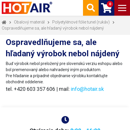
0
Obalový materiál
Polyetylénové fólie tunel (rukáv)
Ospravedlňujeme sa, ale hľadaný výrobok nebol nájdený
Ospravedlňujeme sa, ale
hľadaný výrobok nebol nájdený
Buď výrobok nebol preložený pre slovenskú verziu eshopu alebo
bol premenovaný alebo nahradený iným produktom.
Pre hľadanie a prípadné objednanie výrobku kontaktujte
obchodné oddelenie.
tel. +420 603 357 606 | mail:
info@hotair.sk