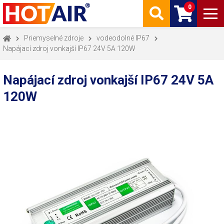
0
Priemyselné zdroje
vodeodolné IP67
Napájací zdroj vonkajší IP67 24V 5A 120W
Napájací zdroj vonkajší IP67 24V 5A
120W