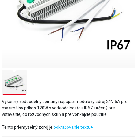
Výkonný vodeodolný spínaný napájací modulový zdroj 24V 5A pre
maximálny príkon 120W s vodeodolnosťou IP67, určený pre
vstavanie, do rozvodných skríň a pre vonkajšie použitie.
Tento priemyselný zdroj je
pokračovanie textu