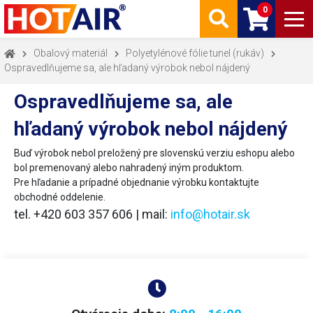
0
Obalový materiál
Polyetylénové fólie tunel (rukáv)
Ospravedlňujeme sa, ale hľadaný výrobok nebol nájdený
Ospravedlňujeme sa, ale
hľadaný výrobok nebol nájdený
Buď výrobok nebol preložený pre slovenskú verziu eshopu alebo
bol premenovaný alebo nahradený iným produktom.
Pre hľadanie a prípadné objednanie výrobku kontaktujte
obchodné oddelenie.
tel. +420 603 357 606 | mail:
info@hotair.sk