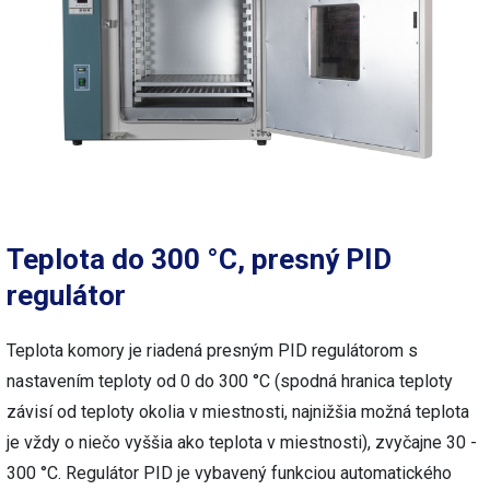
Teplota do 300 °C, presný PID
regulátor
Teplota komory je riadená presným PID regulátorom s
nastavením teploty od 0 do 300 °C (spodná hranica teploty
závisí od teploty okolia v miestnosti, najnižšia možná teplota
je vždy o niečo vyššia ako teplota v miestnosti), zvyčajne 30 -
300 °C. Regulátor PID je vybavený funkciou automatického