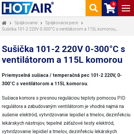
0
Spájkovanie
Spájkovacie pece
Sušička 101-2 220V 0-300°C s ventilátorom a 115L komorou,
Spájkovanie, Spájkovacie pece
Sušička 101-2 220V 0-300°C s
ventilátorom a 115L komorou
Priemyselná sušiaca / temperačná pec 101-2 220V, 0-
300°C s ventilátorom a 115L komorou.
Sušiaca komora s presnou reguláciou teploty pomocou PID
regulátora a zabudovaným ventilátorom je vhodná najmä na
sušenie elektród, vytvrdzovanie lepidiel a tmelov, dezinfekciu
lekárskych nástrojov, tepelné záťažové testy elektród,
vytvrdzovanie lepidiel a tmelov, dezinfekciu lekárskych