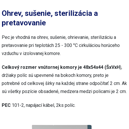
Ohrev, sušenie, sterilizácia a
pretavovanie
Pec je vhodná na ohrev, sušenie, ohrievanie, sterilizáciu a
pretavovanie pri teplotách 25 - 300 °C cirkuláciou horúceho
vzduchu v izolovanej komore.
Celkový rozmer vnútornej komory je 48x54x44 (ŠxVxH
),
držiaky políc sú upevnené na bokoch komory, preto je
potrebné od celkovej šírky na každej strane odpočítať 2 cm. Ak
sú všetky pozície obsadené, medzera medzi policami je 2 cm.
PEC
101-2, napájací kábel, 2ks políc.