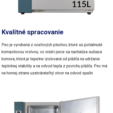
Kvalitné spracovanie
Pec je vyrobená z oceľových plechov, ktoré sú potiahnuté
komaxitovou vrstvou, vo vnútri pece sa nachádza sušiaca
komora, ktorá je tepelne izolovaná od plášťa na udržanie
teplotnej stability a na odvod tepla z povrchu plášťa. Pec má
na hornej strane uzatvárateľný otvor na odvod spalín.