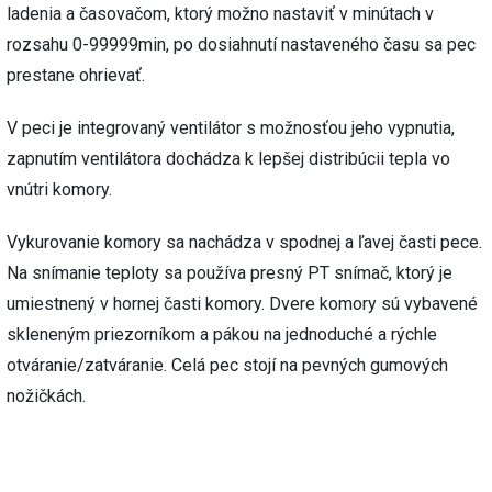
ladenia a časovačom, ktorý možno nastaviť v minútach v
rozsahu 0-99999min, po dosiahnutí nastaveného času sa pec
prestane ohrievať.
V peci je integrovaný ventilátor s možnosťou jeho vypnutia,
zapnutím ventilátora dochádza k lepšej distribúcii tepla vo
vnútri komory.
Vykurovanie komory sa nachádza v spodnej a ľavej časti pece.
Na snímanie teploty sa používa presný PT snímač, ktorý je
umiestnený v hornej časti komory. Dvere komory sú vybavené
skleneným priezorníkom a pákou na jednoduché a rýchle
otváranie/zatváranie. Celá pec stojí na pevných gumových
nožičkách.