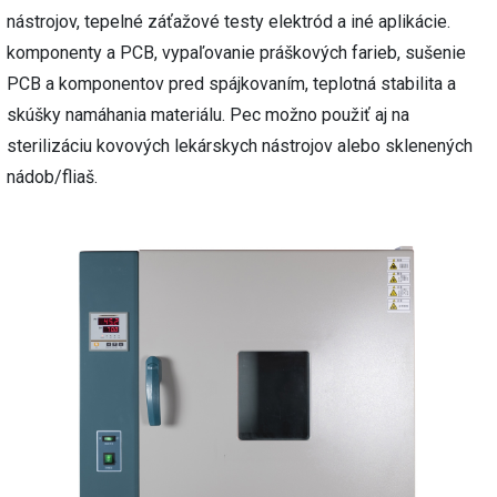
nástrojov, tepelné záťažové testy elektród a iné aplikácie.
komponenty a PCB, vypaľovanie práškových farieb, sušenie
PCB a komponentov pred spájkovaním, teplotná stabilita a
skúšky namáhania materiálu. Pec možno použiť aj na
sterilizáciu kovových lekárskych nástrojov alebo sklenených
nádob/fliaš.