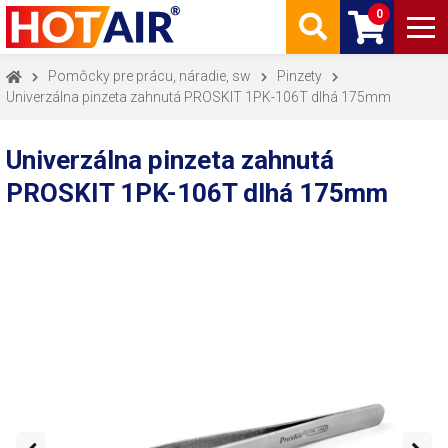
0
Pomôcky pre prácu, náradie, sw
Pinzety
Univerzálna pinzeta zahnutá PROSKIT 1PK-106T dlhá 175mm
Univerzálna pinzeta zahnutá
PROSKIT 1PK-106T dlhá 175mm