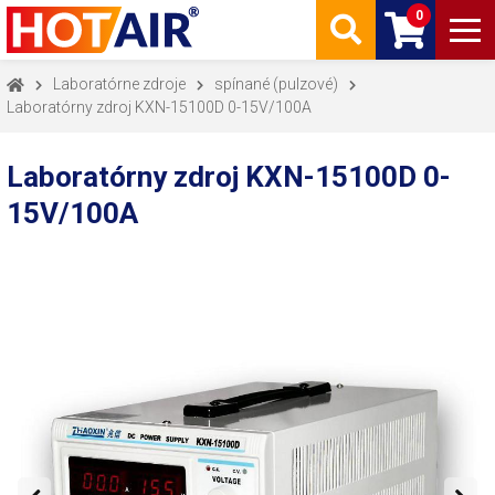
0
Laboratórne zdroje
spínané (pulzové)
Laboratórny zdroj KXN-15100D 0-15V/100A
Laboratórny zdroj KXN-15100D 0-
15V/100A