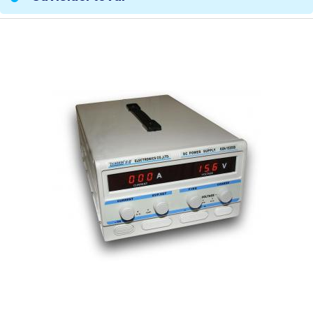
(Constant Current)
Ukazovatele prúdu a napätia
displej (digitálny)
Rozlíšenie meradla napätia
100 mV
(dielik) D=
Rozlíšenie meradla prúdu
100 mA
(dielik) D=
Presnosť merania napätia
± 1 %
Presnosť merania prúdu
± 1 %
Zvlnenie napätia
< 0,5% Vout
Galvanické oddelenie od
áno
siete
Izolačný odpor
> 20MΩ