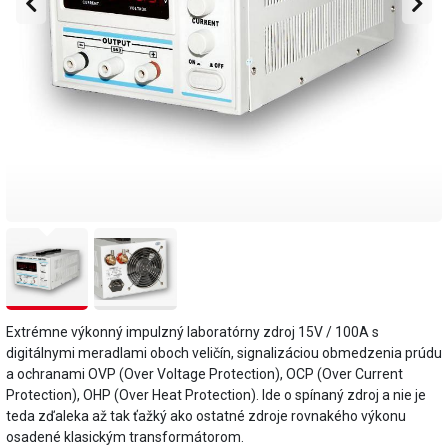
Extrémne výkonný impulzný laboratórny zdroj 15V / 100A s
digitálnymi meradlami oboch veličín, signalizáciou obmedzenia prúdu
a ochranami OVP (Over Voltage Protection), OCP (Over Current
Protection), OHP (Over Heat Protection). Ide o spínaný zdroj a nie je
teda zďaleka až tak ťažký ako ostatné zdroje rovnakého výkonu
osadené klasickým transformátorom.