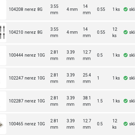
3.55
14
104208
nerez
8G
4 mm
0.55
1 ks
sk
mm
mm
3.55
14
12
104210
nerez
8G
4 mm
0.55
sk
mm
mm
ks
2.81
3.39
12.7
100444
nerez
10G
0.5
1 ks
sk
mm
mm
mm
2.81
3.39
25.4
102247
nerez
10G
1
1 ks
sk
mm
mm
mm
2.81
3.39
38.1
102287
nerez
10G
1.5
1 ks
sk
mm
mm
mm
2.81
3.39
12.7
12
100465
nerez
10G
0.5
sk
mm
mm
mm
ks