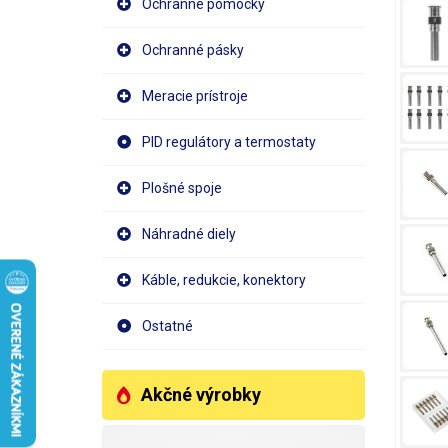
Ochranné pomôcky
Ochranné pásky
Meracie prístroje
PID regulátory a termostaty
Plošné spoje
Náhradné diely
Káble, redukcie, konektory
Ostatné
Akčné výrobky