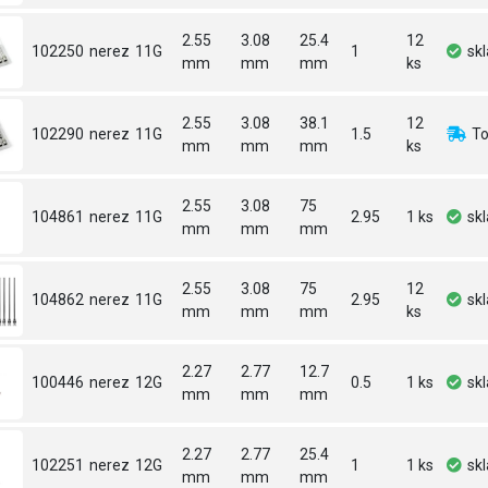
2.55
3.08
25.4
12
102250
nerez
11G
1
sk
mm
mm
mm
ks
2.55
3.08
38.1
12
102290
nerez
11G
1.5
To
mm
mm
mm
ks
2.55
3.08
75
104861
nerez
11G
2.95
1 ks
sk
mm
mm
mm
2.55
3.08
75
12
104862
nerez
11G
2.95
sk
mm
mm
mm
ks
2.27
2.77
12.7
100446
nerez
12G
0.5
1 ks
sk
mm
mm
mm
2.27
2.77
25.4
102251
nerez
12G
1
1 ks
sk
mm
mm
mm