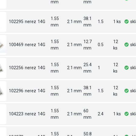
mm
mm
1.55
38.1
102295
nerez
14G
2.1 mm
1.5
1 ks
sk
mm
mm
1.55
12.7
12
100469
nerez
14G
2.1 mm
0.5
sk
mm
mm
ks
1.55
25.4
12
102256
nerez
14G
2.1 mm
1
sk
mm
mm
ks
1.55
38.1
12
102296
nerez
14G
2.1 mm
1.5
sk
mm
mm
ks
1.55
60
104223
nerez
14G
2.1 mm
2.4
1 ks
sk
mm
mm
1.55
50.8