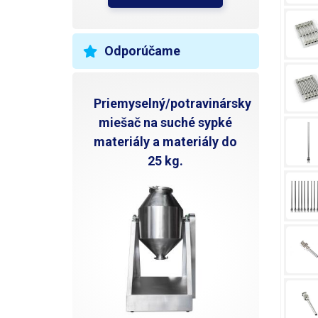
Odporúčame
Priemyselný/potravinársky
miešač na suché sypké
materiály a materiály do
25 kg.