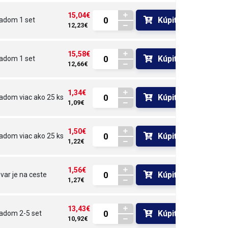
15,04€
Kúpiť
ladom
1 set
12,23€
15,58€
Kúpiť
ladom
1 set
12,66€
1,34€
Kúpiť
ladom
viac ako 25 ks
1,09€
1,50€
Kúpiť
ladom
viac ako 25 ks
1,22€
1,56€
Kúpiť
var je na ceste 
1,27€
13,43€
Kúpiť
ladom
2-5 set
10,92€