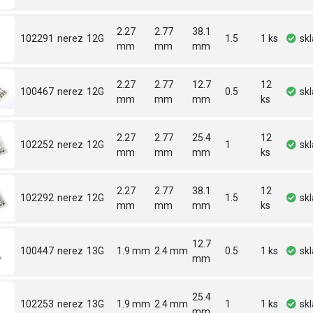
2.27
2.77
38.1
102291
nerez
12G
1.5
1 ks
sk
mm
mm
mm
2.27
2.77
12.7
12
100467
nerez
12G
0.5
sk
mm
mm
mm
ks
2.27
2.77
25.4
12
102252
nerez
12G
1
sk
mm
mm
mm
ks
2.27
2.77
38.1
12
102292
nerez
12G
1.5
sk
mm
mm
mm
ks
12.7
100447
nerez
13G
1.9 mm
2.4 mm
0.5
1 ks
sk
mm
25.4
102253
nerez
13G
1.9 mm
2.4 mm
1
1 ks
sk
mm