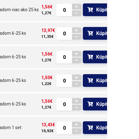
1,56€
Kúpiť
ladom
viac ako 25 ks
1,27€
13,97€
Kúpiť
ladom
6-25 ks
11,35€
1,56€
Kúpiť
ladom
6-25 ks
1,27€
1,50€
Kúpiť
ladom
6-25 ks
1,22€
1,56€
Kúpiť
ladom
6-25 ks
1,27€
13,43€
Kúpiť
ladom
1 set
10,92€