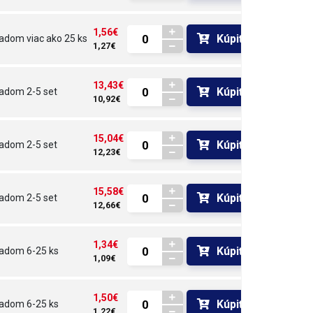
1,56€
Kúpiť
ladom
viac ako 25 ks
1,27€
13,43€
Kúpiť
ladom
2-5 set
10,92€
15,04€
Kúpiť
ladom
2-5 set
12,23€
15,58€
Kúpiť
ladom
2-5 set
12,66€
1,34€
Kúpiť
ladom
6-25 ks
1,09€
1,50€
Kúpiť
ladom
6-25 ks
1,22€