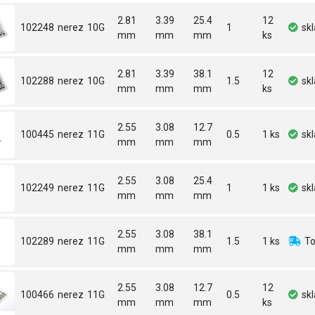
2.81
3.39
25.4
12
102248
nerez
10G
1
sk
mm
mm
mm
ks
2.81
3.39
38.1
12
102288
nerez
10G
1.5
sk
mm
mm
mm
ks
2.55
3.08
12.7
100445
nerez
11G
0.5
1 ks
sk
mm
mm
mm
2.55
3.08
25.4
102249
nerez
11G
1
1 ks
sk
mm
mm
mm
2.55
3.08
38.1
102289
nerez
11G
1.5
1 ks
To
mm
mm
mm
2.55
3.08
12.7
12
100466
nerez
11G
0.5
sk
mm
mm
mm
ks