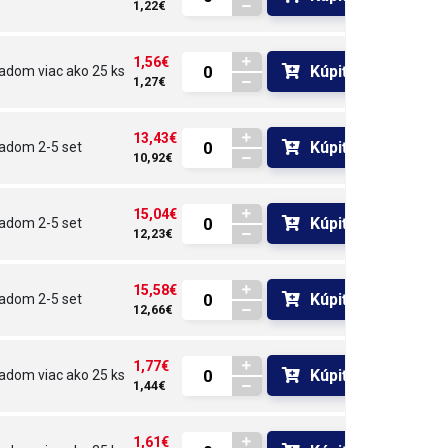
1,22€
1,56€
Kúpiť
ladom
viac ako 25 ks
1,27€
13,43€
Kúpiť
ladom
2-5 set
10,92€
15,04€
Kúpiť
ladom
2-5 set
12,23€
15,58€
Kúpiť
ladom
2-5 set
12,66€
1,77€
Kúpiť
ladom
viac ako 25 ks
1,44€
1,61€