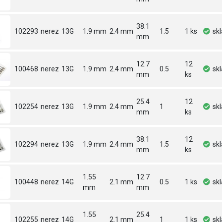
38.1
102293
nerez
13G
1.9 mm
2.4 mm
1.5
1 ks
sk
mm
12.7
12
100468
nerez
13G
1.9 mm
2.4 mm
0.5
sk
mm
ks
25.4
12
102254
nerez
13G
1.9 mm
2.4 mm
1
sk
mm
ks
38.1
12
102294
nerez
13G
1.9 mm
2.4 mm
1.5
sk
mm
ks
1.55
12.7
100448
nerez
14G
2.1 mm
0.5
1 ks
sk
mm
mm
1.55
25.4
102255
nerez
14G
2.1 mm
1
1 ks
sk