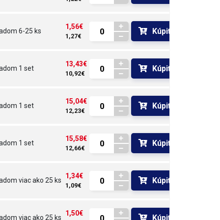
1,56€
Kúpiť
ladom
6-25 ks
1,27€
13,43€
Kúpiť
ladom
1 set
10,92€
15,04€
Kúpiť
ladom
1 set
12,23€
15,58€
Kúpiť
ladom
1 set
12,66€
1,34€
Kúpiť
ladom
viac ako 25 ks
1,09€
1,50€
Kúpiť
ladom
viac ako 25 ks