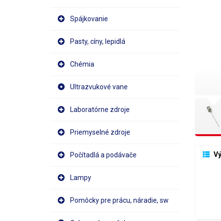
Spájkovanie
Pasty, cíny, lepidlá
Chémia
Ultrazvukové vane
Laboratórne zdroje
Priemyselné zdroje
 V
Počítadlá a podávače
Lampy
Pomôcky pre prácu, náradie, sw