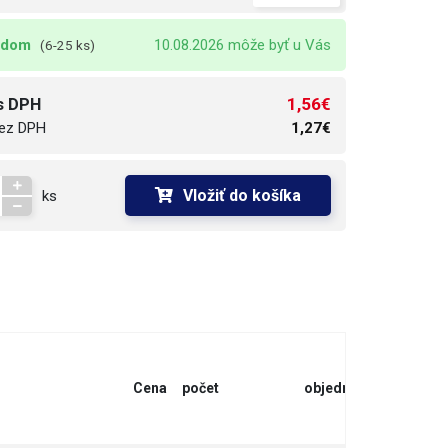
adom
10.08.2026 môže byť u Vás
(6-25 ks)
1,56€
s DPH
ez DPH
1,27€
Vložiť do košíka
ks
Cena
počet
objednať