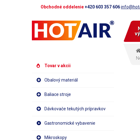
Obchodné oddelenie
+420 603 357 606
info@hota
vý
Tovar v akcii
Obalový materiál
Baliace stroje
Dávkovače tekutých prípravkov
Gastronomické vybavenie
Mikroskopy