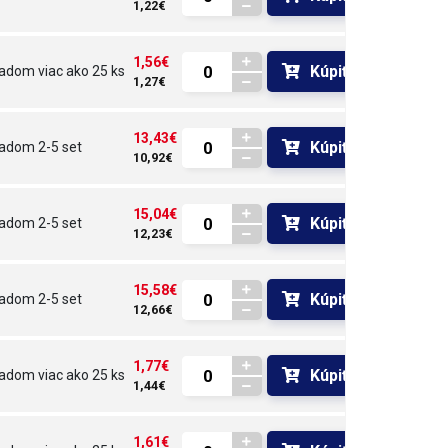
1,22€
1,56€
Kúpiť
ladom
viac ako 25 ks
1,27€
13,43€
Kúpiť
ladom
2-5 set
10,92€
15,04€
Kúpiť
ladom
2-5 set
12,23€
15,58€
Kúpiť
ladom
2-5 set
12,66€
1,77€
Kúpiť
ladom
viac ako 25 ks
1,44€
1,61€