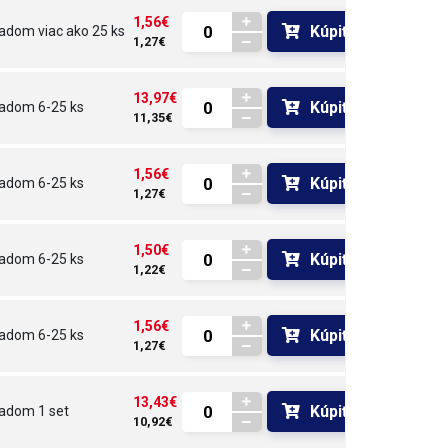
1,56€
Kúpiť
ladom
viac ako 25 ks
1,27€
13,97€
Kúpiť
ladom
6-25 ks
11,35€
1,56€
Kúpiť
ladom
6-25 ks
1,27€
1,50€
Kúpiť
ladom
6-25 ks
1,22€
1,56€
Kúpiť
ladom
6-25 ks
1,27€
13,43€
Kúpiť
ladom
1 set
10,92€