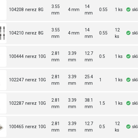
3.55
14
104208
nerez
8G
4 mm
0.55
1 ks
sk
mm
mm
3.55
14
12
104210
nerez
8G
4 mm
0.55
sk
mm
mm
ks
2.81
3.39
12.7
100444
nerez
10G
0.5
1 ks
sk
mm
mm
mm
2.81
3.39
25.4
102247
nerez
10G
1
1 ks
sk
mm
mm
mm
2.81
3.39
38.1
102287
nerez
10G
1.5
1 ks
sk
mm
mm
mm
2.81
3.39
12.7
12
100465
nerez
10G
0.5
sk
mm
mm
mm
ks