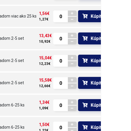
1,56€
Kúpiť
ladom
viac ako 25 ks
1,27€
13,43€
Kúpiť
ladom
2-5 set
10,92€
15,04€
Kúpiť
ladom
2-5 set
12,23€
15,58€
Kúpiť
ladom
2-5 set
12,66€
1,34€
Kúpiť
ladom
6-25 ks
1,09€
1,50€
Kúpiť
ladom
6-25 ks
1,22€