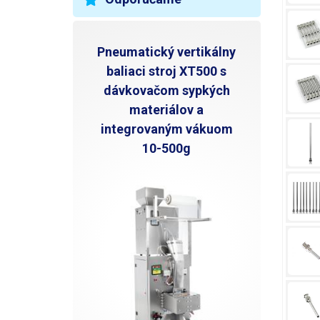
Pneumatický vertikálny
baliaci stroj XT500 s
dávkovačom sypkých
materiálov a
integrovaným vákuom
10-500g