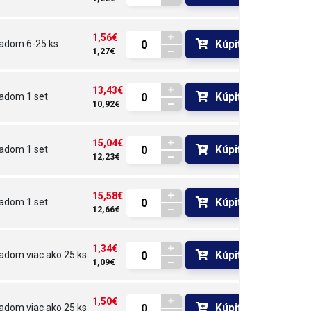
1,56€
Kúpiť
ladom
6-25 ks
1,27€
13,43€
Kúpiť
ladom
1 set
10,92€
15,04€
Kúpiť
ladom
1 set
12,23€
15,58€
Kúpiť
ladom
1 set
12,66€
1,34€
Kúpiť
ladom
viac ako 25 ks
1,09€
1,50€
Kúpiť
ladom
viac ako 25 ks