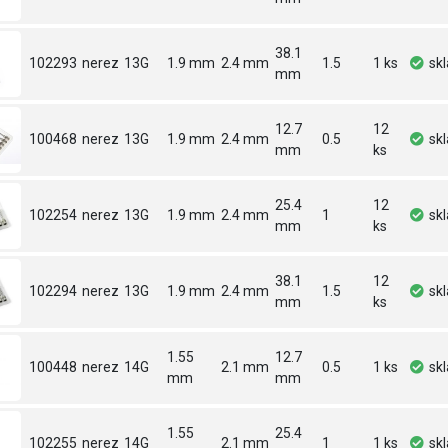
38.1
102293
nerez
13G
1.9 mm
2.4 mm
1.5
1 ks
sk
mm
12.7
12
100468
nerez
13G
1.9 mm
2.4 mm
0.5
sk
mm
ks
25.4
12
102254
nerez
13G
1.9 mm
2.4 mm
1
sk
mm
ks
38.1
12
102294
nerez
13G
1.9 mm
2.4 mm
1.5
sk
mm
ks
1.55
12.7
100448
nerez
14G
2.1 mm
0.5
1 ks
sk
mm
mm
1.55
25.4
102255
nerez
14G
2.1 mm
1
1 ks
sk