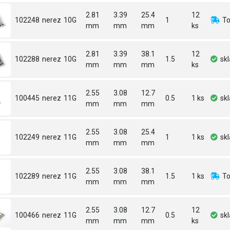
2.81
3.39
25.4
12
102248
nerez
10G
1
To
mm
mm
mm
ks
2.81
3.39
38.1
12
102288
nerez
10G
1.5
sk
mm
mm
mm
ks
2.55
3.08
12.7
100445
nerez
11G
0.5
1 ks
sk
mm
mm
mm
2.55
3.08
25.4
102249
nerez
11G
1
1 ks
sk
mm
mm
mm
2.55
3.08
38.1
102289
nerez
11G
1.5
1 ks
To
mm
mm
mm
2.55
3.08
12.7
12
100466
nerez
11G
0.5
sk
mm
mm
mm
ks