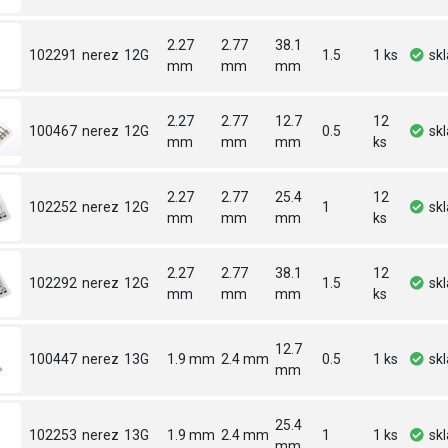
2.27
2.77
38.1
102291
nerez
12G
1.5
1 ks
sk
mm
mm
mm
2.27
2.77
12.7
12
100467
nerez
12G
0.5
sk
mm
mm
mm
ks
2.27
2.77
25.4
12
102252
nerez
12G
1
sk
mm
mm
mm
ks
2.27
2.77
38.1
12
102292
nerez
12G
1.5
sk
mm
mm
mm
ks
12.7
100447
nerez
13G
1.9 mm
2.4 mm
0.5
1 ks
sk
mm
25.4
102253
nerez
13G
1.9 mm
2.4 mm
1
1 ks
sk
mm