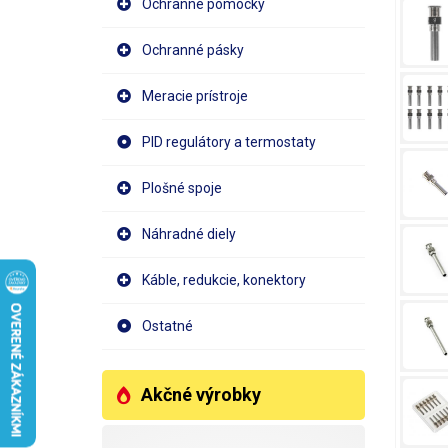
Ochranné pomôcky
Ochranné pásky
Meracie prístroje
PID regulátory a termostaty
Plošné spoje
Náhradné diely
Káble, redukcie, konektory
Ostatné
Akčné výrobky