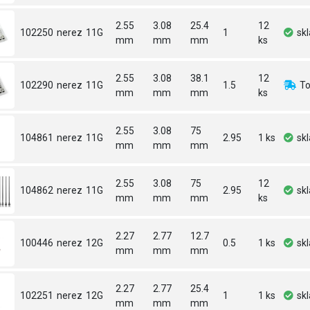
2.55
3.08
25.4
12
102250
nerez
11G
1
sk
mm
mm
mm
ks
2.55
3.08
38.1
12
102290
nerez
11G
1.5
To
mm
mm
mm
ks
2.55
3.08
75
104861
nerez
11G
2.95
1 ks
sk
mm
mm
mm
2.55
3.08
75
12
104862
nerez
11G
2.95
sk
mm
mm
mm
ks
2.27
2.77
12.7
100446
nerez
12G
0.5
1 ks
sk
mm
mm
mm
2.27
2.77
25.4
102251
nerez
12G
1
1 ks
sk
mm
mm
mm