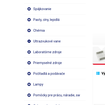
Spájkovanie
Pasty, cíny, lepidlá
Chémia
Ultrazvukové vane
Laboratórne zdroje
Priemyselné zdroje
 V
Počítadlá a podávače
Lampy
Pomôcky pre prácu, náradie, sw