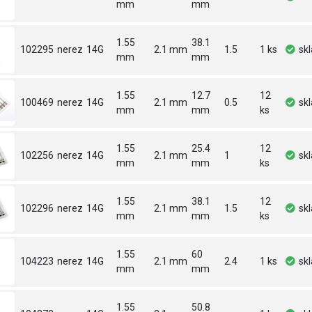
mm
mm
1.55
38.1
102295
nerez
14G
2.1 mm
1.5
1 ks
sk
mm
mm
1.55
12.7
12
100469
nerez
14G
2.1 mm
0.5
sk
mm
mm
ks
1.55
25.4
12
102256
nerez
14G
2.1 mm
1
sk
mm
mm
ks
1.55
38.1
12
102296
nerez
14G
2.1 mm
1.5
sk
mm
mm
ks
1.55
60
104223
nerez
14G
2.1 mm
2.4
1 ks
sk
mm
mm
1.55
50.8