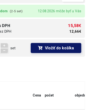
adom
12.08.2026 môže byť u Vás
(2-5 set)
15,58€
s DPH
ez DPH
12,66€
Vložiť do košíka
set
Cena
počet
objednať